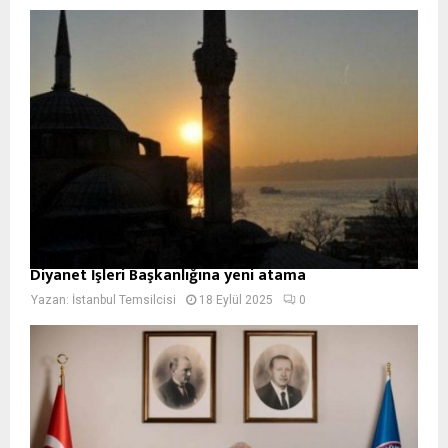
Diyanet İşleri Başkanlığına yeni atama
Yazan:
İstanbul Temsilcisi
18 Eylül 2025
0