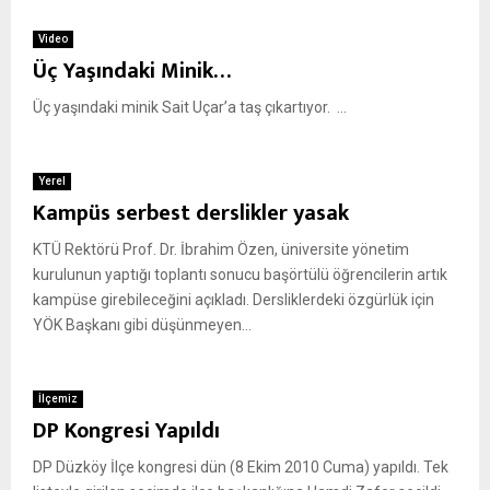
Video
Üç Yaşındaki Minik…
Üç yaşındaki minik Sait Uçar’a taş çıkartıyor. ...
Yerel
Kampüs serbest derslikler yasak
KTÜ Rektörü Prof. Dr. İbrahim Özen, üniversite yönetim
kurulunun yaptığı toplantı sonucu başörtülü öğrencilerin artık
kampüse girebileceğini açıkladı. Dersliklerdeki özgürlük için
YÖK Başkanı gibi düşünmeyen...
İlçemiz
DP Kongresi Yapıldı
DP Düzköy İlçe kongresi dün (8 Ekim 2010 Cuma) yapıldı. Tek