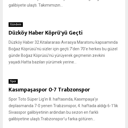
galibiyete ulaştı. Takımımızın...
Gündem
Düzköy Haber Köprü'yü Geçti
Düzköy Haber 32.Kıtalararası Avrasya Maratonu kapsamında
Boğaz Köprüsü’nü sizler için geçti.7’den 70’e herkes bu güzel
günde Boğaz Köprüsü’nü yürüyerek geçmenin zevkini
yaşadı.Hatta bazıları yürümek yerine...
Spor
Kasımpaşaspor 0-7 Trabzonspor
Spor Toto Süper Lig’in 8. haftasında, Kasımpaşa‘yı
deplasmanda 7-0 yenen Trabzonspor, 4. haftada aldığı 6-1’lik
Sivasspor galibiyetinin ardından bu sezon en farklı
galibiyetine ulaştı.Trabzonspor’u farka götüren...