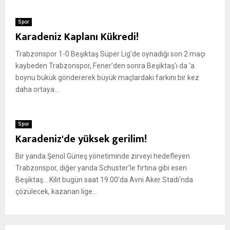
Spor
Karadeniz Kaplanı Kükredi!
Trabzonspor 1-0 Beşiktaş Süper Lig’de oynadığı son 2 maçı
kaybeden Trabzonspor, Fener’den sonra Beşiktaş’ı da ‘a
boynu bükük göndererek büyük maçlardaki farkını bir kez
daha ortaya...
Spor
Karadeniz'de yüksek gerilim!
Bir yanda Şenol Güneş yönetiminde zirveyi hedefleyen
Trabzonspor, diğer yanda Schuster’le fırtına gibi esen
Beşiktaş… Kilit bugün saat 19.00’da Avni Aker Stadı’nda
çözülecek, kazanan lige...