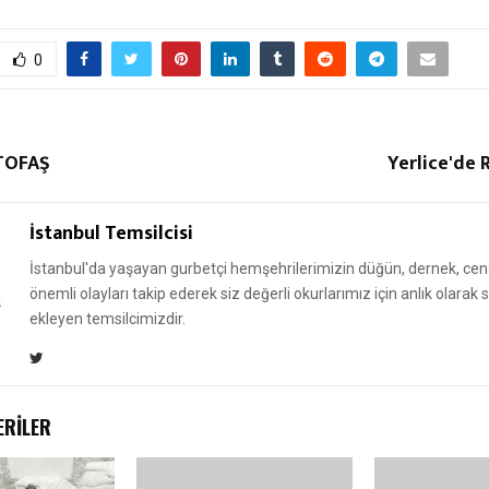
0
 TOFAŞ
Yerlice'de
İstanbul Temsilcisi
İstanbul'da yaşayan gurbetçi hemşehrilerimizin düğün, dernek, cena
önemli olayları takip ederek siz değerli okurlarımız için anlık olarak
ekleyen temsilcimizdir.
ERILER