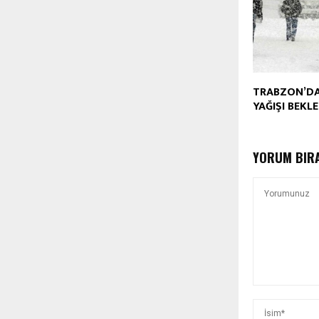
TRABZON’DA
YAĞIŞI BEKL
YORUM BIR