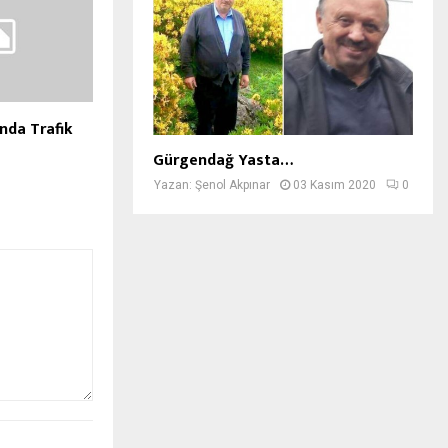
nda Trafik
Gürgendağ Yasta…
Yazan:
Şenol Akpınar
03 Kasım 2020
0