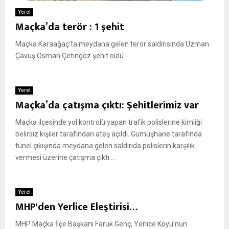
Yerel
Maçka’da terör : 1 şehit
Maçka Karaağaç’ta meydana gelen terör saldırısında Uzman
Çavuş Osman Çetingöz şehit oldu....
Yerel
Maçka’da çatışma çıktı: Şehitlerimiz var
Maçka ilçesinde yol kontrolü yapan trafik polislerine kimliği
belirsiz kişiler tarafından ateş açıldı. Gümüşhane tarafında
tünel çıkışında meydana gelen saldırıda polislerin karşılık
vermesi üzerine çatışma çıktı....
Yerel
MHP'den Yerlice Eleştirisi…
MHP Maçka İlçe Başkanı Faruk Genç, Yerlice Köyü’nün