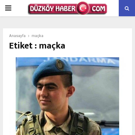
PRIMARY
MENU
Anasayfa
maçka
Etiket : maçka