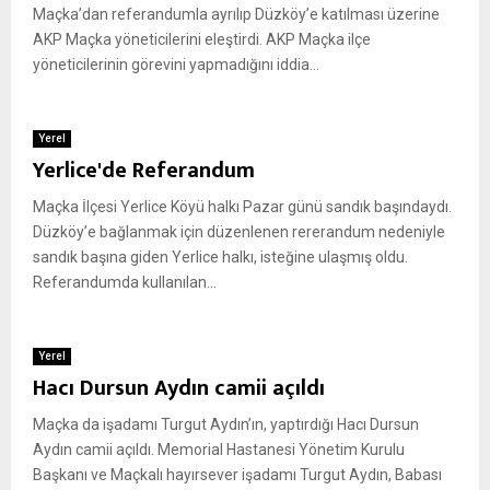
Maçka’dan referandumla ayrılıp Düzköy’e katılması üzerine
AKP Maçka yöneticilerini eleştirdi. AKP Maçka ilçe
yöneticilerinin görevini yapmadığını iddia...
Yerel
Yerlice'de Referandum
Maçka İlçesi Yerlice Köyü halkı Pazar günü sandık başındaydı.
Düzköy’e bağlanmak için düzenlenen rererandum nedeniyle
sandık başına giden Yerlice halkı, isteğine ulaşmış oldu.
Referandumda kullanılan...
Yerel
Hacı Dursun Aydın camii açıldı
Maçka da işadamı Turgut Aydın’ın, yaptırdığı Hacı Dursun
Aydın camii açıldı. Memorial Hastanesi Yönetim Kurulu
Başkanı ve Maçkalı hayırsever işadamı Turgut Aydın, Babası