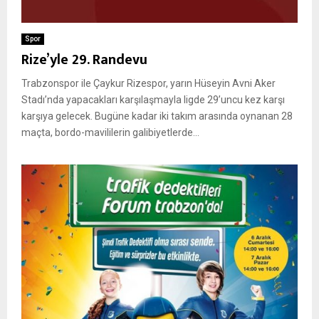
Spor
Rize’yle 29. Randevu
Trabzonspor ile Çaykur Rizespor, yarın Hüseyin Avni Aker
Stadı’nda yapacakları karşılaşmayla ligde 29’uncu kez karşı
karşıya gelecek. Bugüne kadar iki takım arasında oynanan 28
maçta, bordo-mavililerin galibiyetlerde...