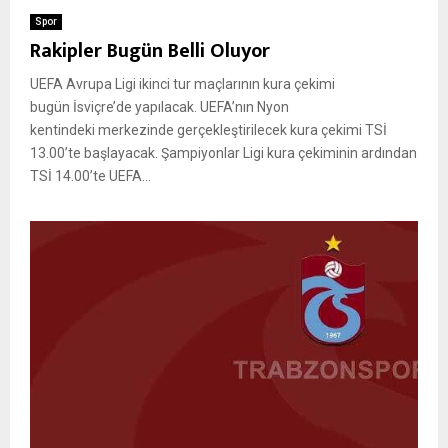
Spor
Rakipler Bugün Belli Oluyor
UEFA Avrupa Ligi ikinci tur maçlarının kura çekimi
bugün İsviçre’de yapılacak. UEFA’nın Nyon
kentindeki merkezinde gerçekleştirilecek kura çekimi TSİ
13.00’te başlayacak. Şampiyonlar Ligi kura çekiminin ardından
TSİ 14.00’te UEFA...