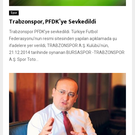
Spor
Trabzonspor, PFDK’ye Sevkedildi
Trabzonspor PFDK’ye sevkedildi. Türkiye Futbol
Federasyonu’nun resmi sitesinden yapılan açıklamada şu
ifadelere yer verildi; TRABZONSPOR A.Ş. Kulübü’nün,
21.12.2014 tarihinde oynanan BURSASPOR -TRABZONSPOR
A.Ş. Spor Toto...