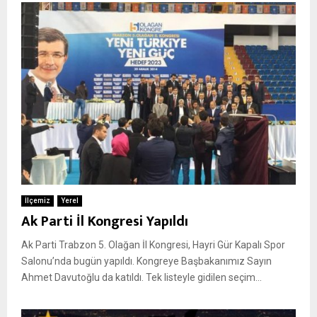
İlçemiz
Yerel
Ak Parti İl Kongresi Yapıldı
Ak Parti Trabzon 5. Olağan İl Kongresi, Hayri Gür Kapalı Spor
Salonu’nda bugün yapıldı. Kongreye Başbakanımız Sayın
Ahmet Davutoğlu da katıldı. Tek listeyle gidilen seçim...