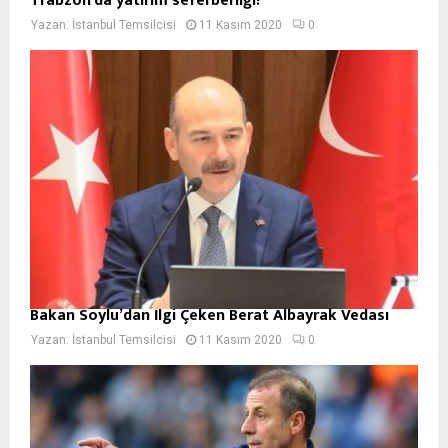
Trabzon’da yatırım seferberliği!
Yazan:
İstanbul Temsilcisi
11 Kasım 2020
0
Bakan Soylu’dan İlgi Çeken Berat Albayrak Vedası
Yazan:
İstanbul Temsilcisi
11 Kasım 2020
0