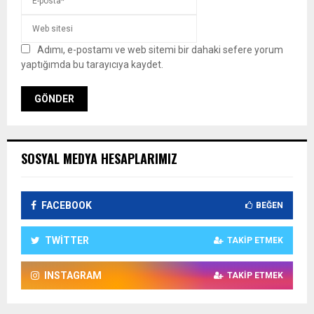
Adımı, e-postamı ve web sitemi bir dahaki sefere yorum
yaptığımda bu tarayıcıya kaydet.
SOSYAL MEDYA HESAPLARIMIZ
FACEBOOK
BEĞEN
TWITTER
TAKIP ETMEK
INSTAGRAM
TAKIP ETMEK