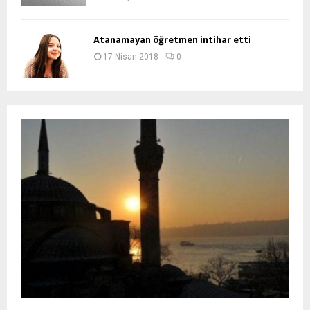
Atanamayan öğretmen intihar etti
17 Nisan 2018
0