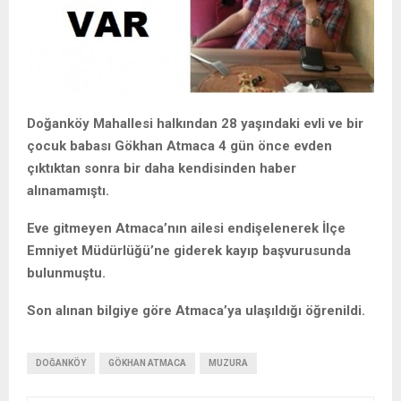
Doğanköy Mahallesi halkından 28 yaşındaki evli ve bir
çocuk babası Gökhan Atmaca 4 gün önce evden
çıktıktan sonra bir daha kendisinden haber
alınamamıştı.
Eve gitmeyen Atmaca’nın ailesi endişelenerek İlçe
Emniyet Müdürlüğü’ne giderek kayıp başvurusunda
bulunmuştu.
Son alınan bilgiye göre Atmaca’ya ulaşıldığı öğrenildi.
DOĞANKÖY
GÖKHAN ATMACA
MUZURA