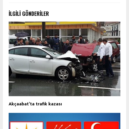
İLGILI GÖNDERILER
Akçaabat’ta trafik kazası