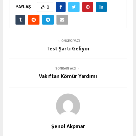
PAYLAŞ
0
ÖNCEKI YAZI
Test Şartı Geliyor
SONRAKI YAZI
Vakıftan Kömür Yardımı
Şenol Akpınar