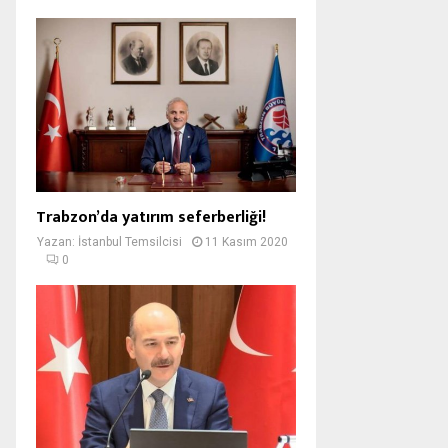
Trabzon’da yatırım seferberliği!
Yazan:
İstanbul Temsilcisi
11 Kasım 2020
0