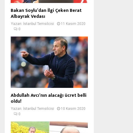
Bakan Soylu’dan İlgi Çeken Berat
Albayrak Vedası
Yazan:
İstanbul Temsilcisi
11 Kasım 2020
0
Abdullah Avcı’nın alacağı ücret belli
oldu!
Yazan:
İstanbul Temsilcisi
10 Kasım 2020
0