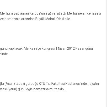
(Merhum Batraman Karbuz’un eşi) vefat etti. Merhumenin cenazesi
e namazının ardından Büyük Mahalle’deki aile...
günü yapılacak. Merkez ilçe kongresi 1 Nisan 2012 Pazar günü
inde...
lu (Asan) tedavi gördüğü KTÜ Tıp Fakültesi Hastanesi’nde hayatını
tesi (yarın) günü öğle namazına müteakip...