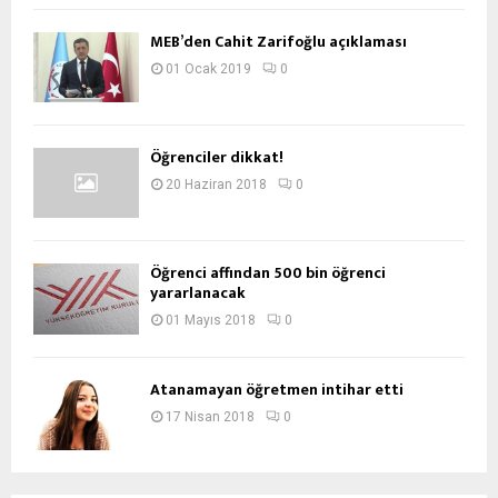
MEB’den Cahit Zarifoğlu açıklaması
01 Ocak 2019
0
Öğrenciler dikkat!
20 Haziran 2018
0
Öğrenci affından 500 bin öğrenci
yararlanacak
01 Mayıs 2018
0
Atanamayan öğretmen intihar etti
17 Nisan 2018
0