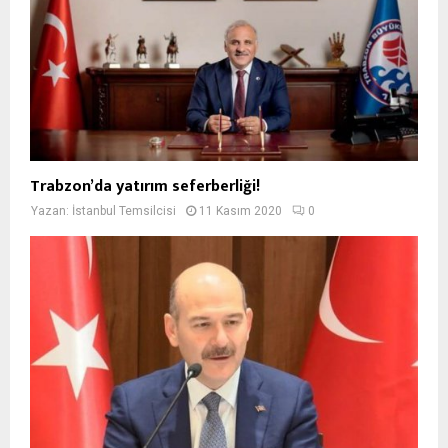
Trabzon’da yatırım seferberliği!
Yazan:
İstanbul Temsilcisi
11 Kasım 2020
0