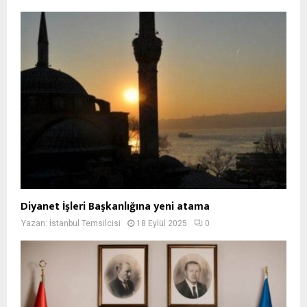
Diyanet İşleri Başkanlığına yeni atama
Yazan:
İstanbul Temsilcisi
18 Eylül 2025
0