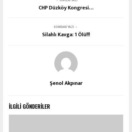
ÖNCEKI YAZI
CHP Düzköy Kongresi…
SONRAKI YAZI
Silahlı Kavga: 1 Ölü!!!
Şenol Akpınar
İLGILI GÖNDERILER