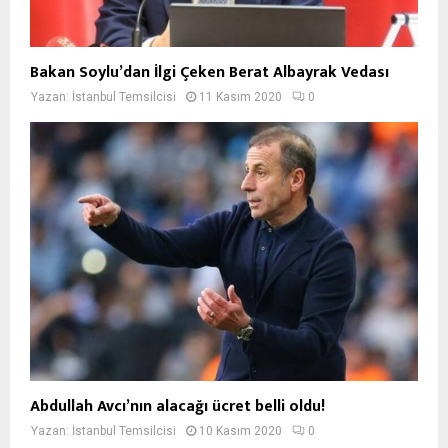
Bakan Soylu’dan İlgi Çeken Berat Albayrak Vedası
Yazan:
İstanbul Temsilcisi
11 Kasım 2020
0
Abdullah Avcı’nın alacağı ücret belli oldu!
Yazan:
İstanbul Temsilcisi
10 Kasım 2020
0