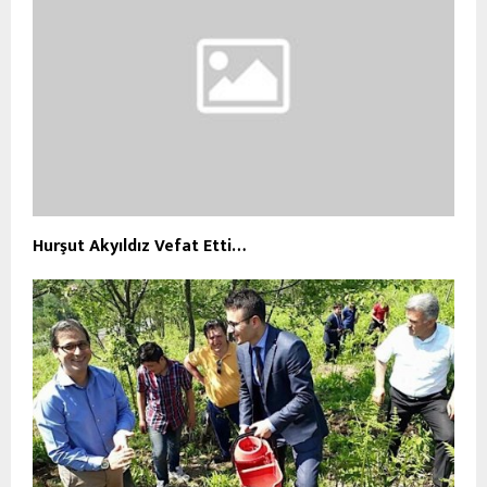
Hurşut Akyıldız Vefat Etti…