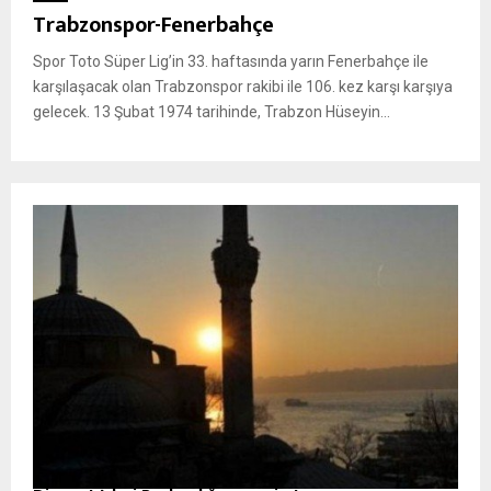
Trabzonspor-Fenerbahçe
Spor Toto Süper Lig’in 33. haftasında yarın Fenerbahçe ile
karşılaşacak olan Trabzonspor rakibi ile 106. kez karşı karşıya
gelecek. 13 Şubat 1974 tarihinde, Trabzon Hüseyin...