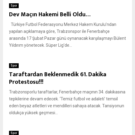
Spor
Dev Maçın Hakemi Belli Oldu…
Türkiye Futbol Federasyonu Merkez Hakem Kurulu’ndan
yapılan açıklamaya göre, Trabzonspor ile Fenerbahçe
arasında 17 Şubat Pazar günü oynanacak karşılaşmayı Bülent
Yıldırım yönetecek. Süper Lig’de...
Spor
Taraftardan Beklenmedik 61. Dakika
Protestosu!!!
Trabzonsporlu taraftarlar, Fenerbahçe maçının 34. dakikasına
tepkilerine devam edecek. ‘Temiz futbol ve adaleti’ temsil
eden beyaz atletleri ve mendilleri sahaya atacak. Tansiyonun
oldukça yüksek geçmesi...
Spor