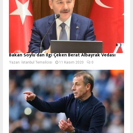
Bakan Soylu’dan İlgi Çeken Berat Albayrak Vedası
Yazan:
İstanbul Temsilcisi
11 Kasım 2020
0