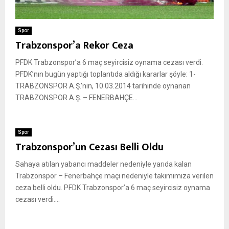
Spor
Trabzonspor’a Rekor Ceza
PFDK Trabzonspor’a 6 maç seyircisiz oynama cezası verdi.
PFDK’nın bugün yaptığı toplantıda aldığı kararlar şöyle: 1-
TRABZONSPOR A.Ş.’nin, 10.03.2014 tarihinde oynanan
TRABZONSPOR A.Ş. – FENERBAHÇE...
Spor
Trabzonspor’un Cezası Belli Oldu
Sahaya atılan yabancı maddeler nedeniyle yarıda kalan
Trabzonspor – Fenerbahçe maçı nedeniyle takımımıza verilen
ceza belli oldu. PFDK Trabzonspor’a 6 maç seyircisiz oynama
cezası verdi....