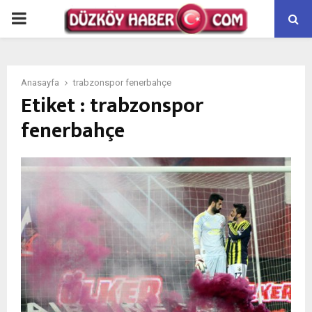
PRIMARY
MENU
Anasayfa
trabzonspor fenerbahçe
Etiket : trabzonspor
fenerbahçe