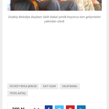
Düzköy Belediye Başkanı Salih Bakal şenlik boyunca tüm gelişmeleri
yakından izledi.
DÜZKÖY YAYLA ŞENLIĞI
SAIT UÇAR
SALIH BAKAL
YÜCEL AKTAŞ
PAYLAŞ