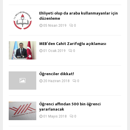
Ehliyeti olup da araba kullanmayanlar için
düzenleme
05 Nisan 2019
0
MEB’den Cahit Zarifoğlu açıklaması
01 Ocak 2019
0
Öğrenciler dikkat!
20 Haziran 2018
0
Öğrenci affından 500 bin öğrenci
yararlanacak
01 Mayıs 2018
0