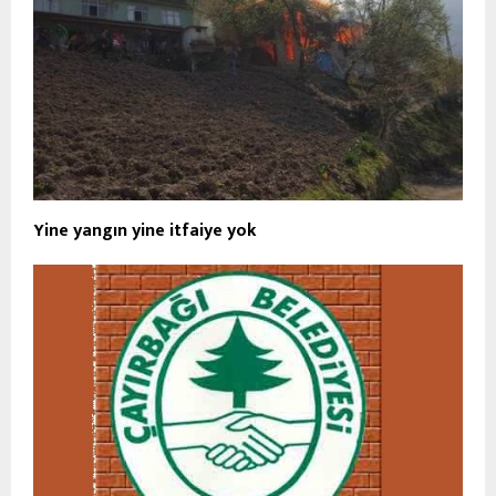
Yine yangın yine itfaiye yok