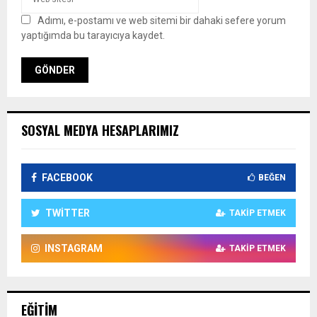
Adımı, e-postamı ve web sitemi bir dahaki sefere yorum
yaptığımda bu tarayıcıya kaydet.
SOSYAL MEDYA HESAPLARIMIZ
FACEBOOK
BEĞEN
TWITTER
TAKIP ETMEK
INSTAGRAM
TAKIP ETMEK
EĞITIM