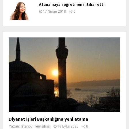
Atanamayan öğretmen intihar etti
17 Nisan 2018
0
Diyanet İşleri Başkanlığına yeni atama
Yazan:
İstanbul Temsilcisi
18 Eylül 2025
0