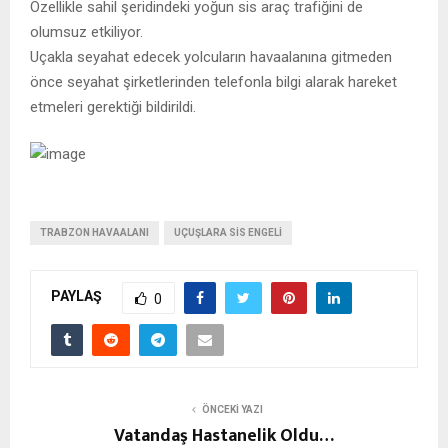
Özellikle sahil şeridindeki yoğun sis araç trafiğini de
olumsuz etkiliyor.
Uçakla seyahat edecek yolcuların havaalanına gitmeden
önce seyahat şirketlerinden telefonla bilgi alarak hareket
etmeleri gerektiği bildirildi.
TRABZON HAVAALANI
UÇUŞLARA SIS ENGELI
PAYLAŞ
0
ÖNCEKI YAZI
Vatandaş Hastanelik Oldu…