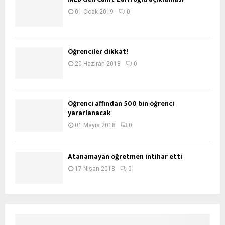
01 Ocak 2019
0
Öğrenciler dikkat!
20 Haziran 2018
0
Öğrenci affından 500 bin öğrenci
yararlanacak
01 Mayıs 2018
0
Atanamayan öğretmen intihar etti
17 Nisan 2018
0