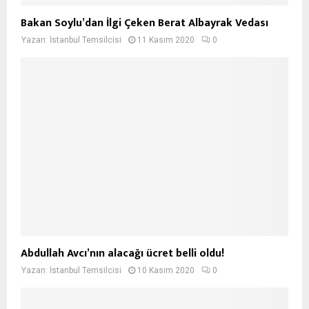
Bakan Soylu’dan İlgi Çeken Berat Albayrak Vedası
Yazan:
İstanbul Temsilcisi
11 Kasım 2020
0
Abdullah Avcı’nın alacağı ücret belli oldu!
Yazan:
İstanbul Temsilcisi
10 Kasım 2020
0