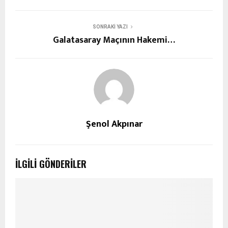
SONRAKI YAZI
Galatasaray Maçının Hakemi…
Şenol Akpınar
İLGILI GÖNDERILER