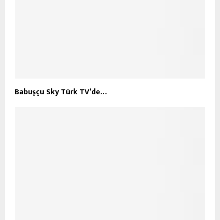
Babuşçu Sky Türk TV’de…