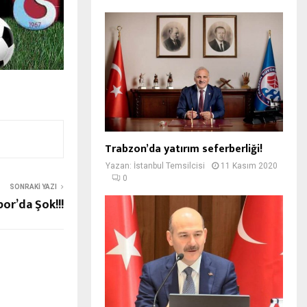
Trabzon’da yatırım seferberliği!
Yazan:
İstanbul Temsilcisi
11 Kasım 2020
0
SONRAKI YAZI
or’da Şok!!!