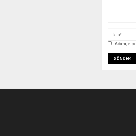
Adımı, e-p