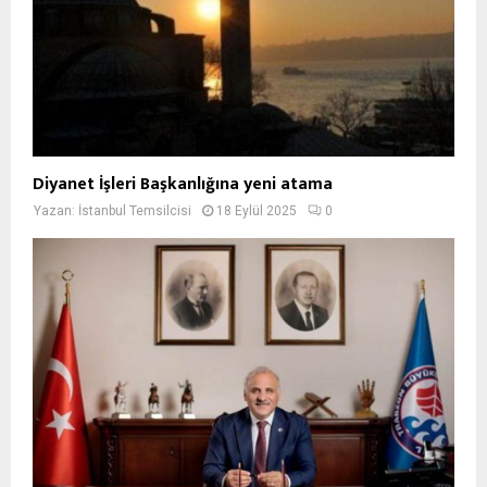
Diyanet İşleri Başkanlığına yeni atama
Yazan:
İstanbul Temsilcisi
18 Eylül 2025
0