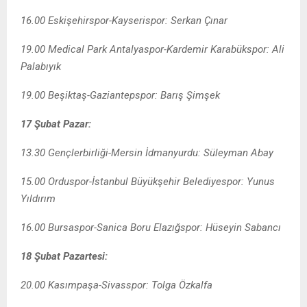
16.00 Eskişehirspor-Kayserispor: Serkan Çınar
19.00 Medical Park Antalyaspor-Kardemir Karabükspor: Ali
Palabıyık
19.00 Beşiktaş-Gaziantepspor: Barış Şimşek
17 Şubat Pazar:
13.30 Gençlerbirliği-Mersin İdmanyurdu: Süleyman Abay
15.00 Orduspor-İstanbul Büyükşehir Belediyespor: Yunus
Yıldırım
16.00 Bursaspor-Sanica Boru Elazığspor: Hüseyin Sabancı
18 Şubat Pazartesi:
20.00 Kasımpaşa-Sivasspor: Tolga Özkalfa