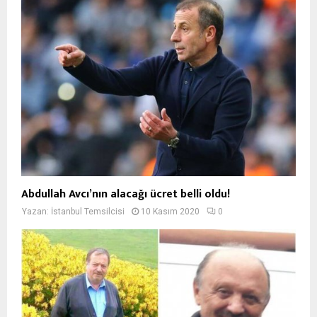
Abdullah Avcı’nın alacağı ücret belli oldu!
Yazan:
İstanbul Temsilcisi
10 Kasım 2020
0