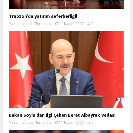
Trabzon’da yatırım seferberliği!
Yazan:
İstanbul Temsilcisi
11 Kasım 2020
0
Bakan Soylu’dan İlgi Çeken Berat Albayrak Vedası
Yazan:
İstanbul Temsilcisi
11 Kasım 2020
0