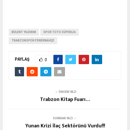
BÜLENT YILDIRIM
SPOR TOTO SÜPERLIG
TRABZONSPOR FENERBAHÇE
PAYLAŞ
0
ÖNCEKI YAZI
Trabzon Kitap Fuarı…
SONRAKI YAZI
Yunan Krizi İlaç Sektörünü Vurdu!!!