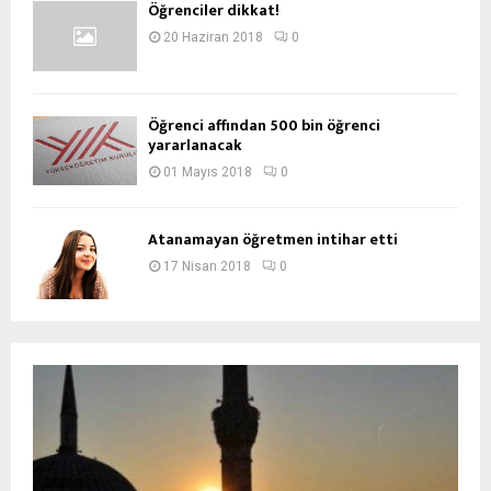
Öğrenciler dikkat!
20 Haziran 2018
0
Öğrenci affından 500 bin öğrenci
yararlanacak
01 Mayıs 2018
0
Atanamayan öğretmen intihar etti
17 Nisan 2018
0