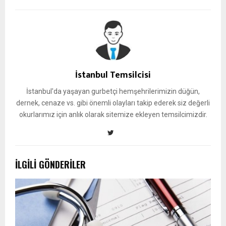
İstanbul Temsilcisi
İstanbul'da yaşayan gurbetçi hemşehrilerimizin düğün,
dernek, cenaze vs. gibi önemli olayları takip ederek siz değerli
okurlarımız için anlık olarak sitemize ekleyen temsilcimizdir.
İLGILI GÖNDERILER