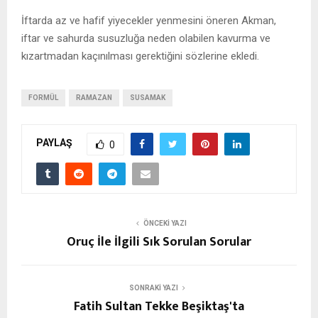
İftarda az ve hafif yiyecekler yenmesini öneren Akman,
iftar ve sahurda susuzluğa neden olabilen kavurma ve
kızartmadan kaçınılması gerektiğini sözlerine ekledi.
FORMÜL
RAMAZAN
SUSAMAK
PAYLAŞ
0
ÖNCEKI YAZI
Oruç İle İlgili Sık Sorulan Sorular
SONRAKI YAZI
Fatih Sultan Tekke Beşiktaş'ta