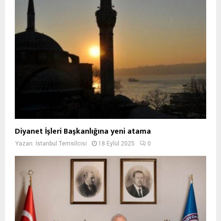
Diyanet İşleri Başkanlığına yeni atama
Yazan:
İstanbul Temsilcisi
18 Eylül 2025
0