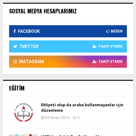
SOSYAL MEDYA HESAPLARIMIZ
FACEBOOK
BEĞEN
TWITTER
TAKIP ETMEK
INSTAGRAM
TAKIP ETMEK
EĞITIM
Ehliyeti olup da araba kullanmayanlar için
düzenleme
05 Nisan 2019
0