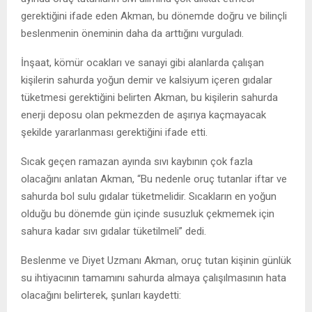
gerektiğini ifade eden Akman, bu dönemde doğru ve bilinçli
beslenmenin öneminin daha da arttığını vurguladı.
İnşaat, kömür ocakları ve sanayi gibi alanlarda çalışan
kişilerin sahurda yoğun demir ve kalsiyum içeren gıdalar
tüketmesi gerektiğini belirten Akman, bu kişilerin sahurda
enerji deposu olan pekmezden de aşırıya kaçmayacak
şekilde yararlanması gerektiğini ifade etti.
Sıcak geçen ramazan ayında sıvı kaybının çok fazla
olacağını anlatan Akman, “Bu nedenle oruç tutanlar iftar ve
sahurda bol sulu gıdalar tüketmelidir. Sıcakların en yoğun
olduğu bu dönemde gün içinde susuzluk çekmemek için
sahura kadar sıvı gıdalar tüketilmeli” dedi.
Beslenme ve Diyet Uzmanı Akman, oruç tutan kişinin günlük
su ihtiyacının tamamını sahurda almaya çalışılmasının hata
olacağını belirterek, şunları kaydetti: