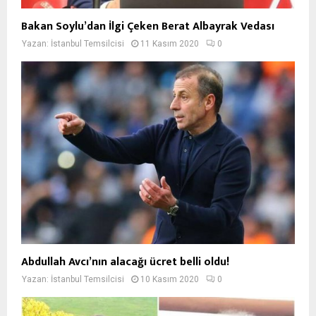
Bakan Soylu’dan İlgi Çeken Berat Albayrak Vedası
Yazan:
İstanbul Temsilcisi
11 Kasım 2020
0
Abdullah Avcı’nın alacağı ücret belli oldu!
Yazan:
İstanbul Temsilcisi
10 Kasım 2020
0