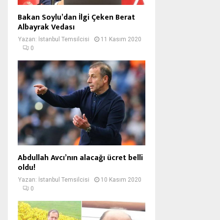
Bakan Soylu’dan İlgi Çeken Berat
Albayrak Vedası
Yazan:
İstanbul Temsilcisi
11 Kasım 2020
0
Abdullah Avcı’nın alacağı ücret belli
oldu!
Yazan:
İstanbul Temsilcisi
10 Kasım 2020
0