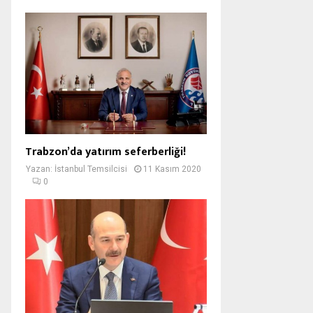
Trabzon’da yatırım seferberliği!
Yazan:
İstanbul Temsilcisi
11 Kasım 2020
0