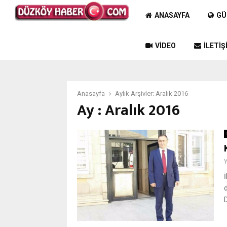
ANASAYFA
GÜ
VIDEO
İLETIŞ
Anasayfa
Aylık Arşivler: Aralık 2016
Ay : Aralık 2016
d
D