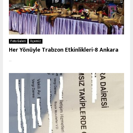
Foto Galeri
İlçemiz
Her Yönüyle Trabzon Etkinlikleri-8 Ankara
...