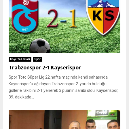
Köşe Yazarları
Spor
Trabzonspor 2-1 Kayserispor
Spor Toto Süper Lig 22.hafta maçında kendi sahasında
Kayserispor'u ağırlayan Trabzonspor 2. yarıda bulduğu
gollerle rakibini 2-1 yenerek 3 puanın sahibi oldu. Kayserispor,
39. dakikada...