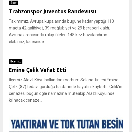
Spor
Trabzonspor Juventus Randevusu
Takımımız, Avrupa kupalarında bugüne kadar yaptığı 110
maçta 42 galibiyet, 39 mağlubiyet ve 29 beraberlik aldı.
Avrupa arenasında rakip fileleri 148 kez havalandıran
ekibimiz, kalesinde...
İlçemiz
Emine Çelik Vefat Etti
İlçemiz Alazlı Köyü halkından merhum Selahattin eşi Emine
Çelik (87) tedavi gördüğü hastanede hayatını kaybetti. Çelik’in
cenazesi bugün öğle namazına müteakip Alazlı Köyü’nde
kılınacak cenaze...