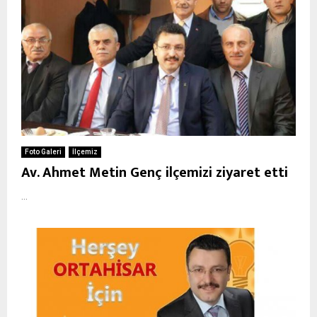
Foto Galeri
İlçemiz
Av. Ahmet Metin Genç ilçemizi ziyaret etti
...