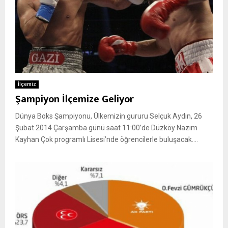
İlçemiz
Şampiyon İlçemize Geliyor
Dünya Boks Şampiyonu, Ülkemizin gururu Selçuk Aydın, 26
Şubat 2014 Çarşamba günü saat 11:00’de Düzköy Nazım
Kayhan Çok programlı Lisesi’nde öğrencilerle buluşacak....