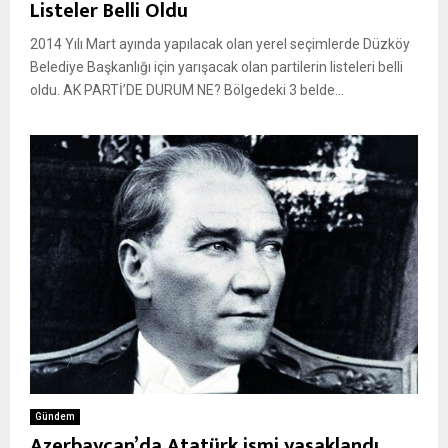
Listeler Belli Oldu
2014 Yılı Mart ayında yapılacak olan yerel seçimlerde Düzköy
Belediye Başkanlığı için yarışacak olan partilerin listeleri belli
oldu. AK PARTİ’DE DURUM NE? Bölgedeki 3 belde...
Gündem
Azerbaycan’da Atatürk ismi yasaklandı