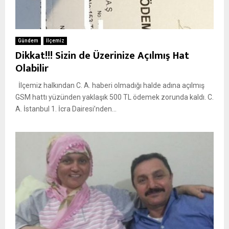
Gündem
İlçemiz
Dikkat!!! Sizin de Üzerinize Açılmış Hat
Olabilir
İlçemiz halkından C. A. haberi olmadığı halde adına açılmış
GSM hattı yüzünden yaklaşık 500 TL ödemek zorunda kaldı. C.
A. İstanbul 1. İcra Dairesi’nden...