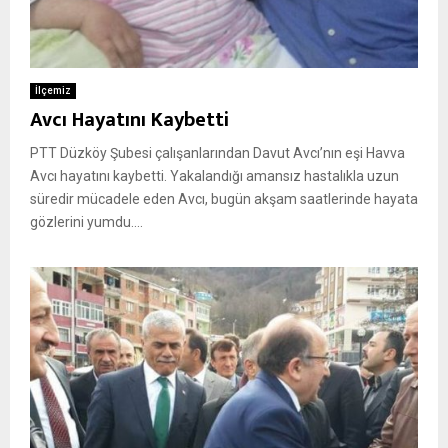
İlçemiz
Avcı Hayatını Kaybetti
PTT Düzköy Şubesi çalışanlarından Davut Avcı’nın eşi Havva
Avcı hayatını kaybetti. Yakalandığı amansız hastalıkla uzun
süredir mücadele eden Avcı, bugün akşam saatlerinde hayata
gözlerini yumdu....