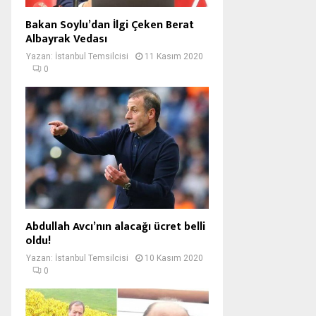
Bakan Soylu’dan İlgi Çeken Berat
Albayrak Vedası
Yazan:
İstanbul Temsilcisi
11 Kasım 2020
0
Abdullah Avcı’nın alacağı ücret belli
oldu!
Yazan:
İstanbul Temsilcisi
10 Kasım 2020
0