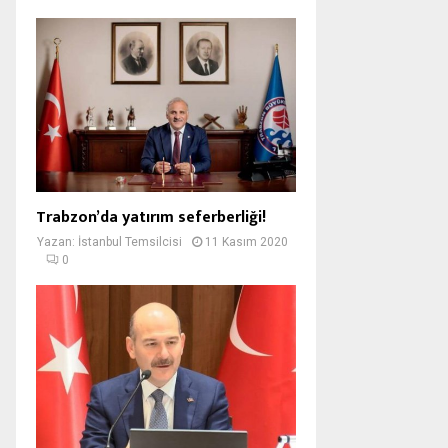
Trabzon’da yatırım seferberliği!
Yazan:
İstanbul Temsilcisi
11 Kasım 2020
0