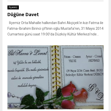
İlçemiz
Düğüne Davet
İlçemiz Orta Mahalle halkından Bahri Akçiçek’in kızı Fatma ile
Fatma-İbrahim Birinci çiftinin oğlu Mustafa’nın, 31 Mayıs 2014
Cumartesi günü saat 19:00’da Düzköy Kültür Merkezi’nde...