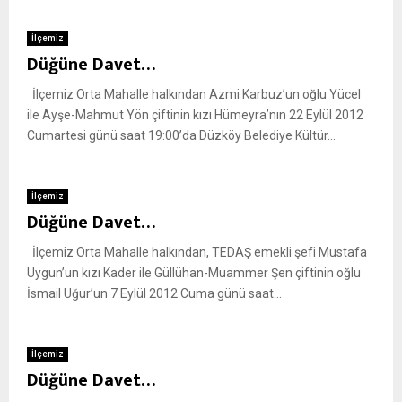
İlçemiz
Düğüne Davet…
İlçemiz Orta Mahalle halkından Azmi Karbuz’un oğlu Yücel
ile Ayşe-Mahmut Yön çiftinin kızı Hümeyra’nın 22 Eylül 2012
Cumartesi günü saat 19:00’da Düzköy Belediye Kültür...
İlçemiz
Düğüne Davet…
İlçemiz Orta Mahalle halkından, TEDAŞ emekli şefi Mustafa
Uygun’un kızı Kader ile Güllühan-Muammer Şen çiftinin oğlu
İsmail Uğur’un 7 Eylül 2012 Cuma günü saat...
İlçemiz
Düğüne Davet…