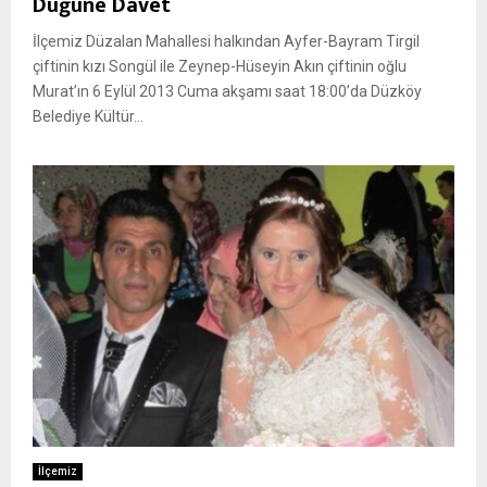
Düğüne Davet
İlçemiz Düzalan Mahallesi halkından Ayfer-Bayram Tirgil
çiftinin kızı Songül ile Zeynep-Hüseyin Akın çiftinin oğlu
Murat’ın 6 Eylül 2013 Cuma akşamı saat 18:00’da Düzköy
Belediye Kültür...
İlçemiz