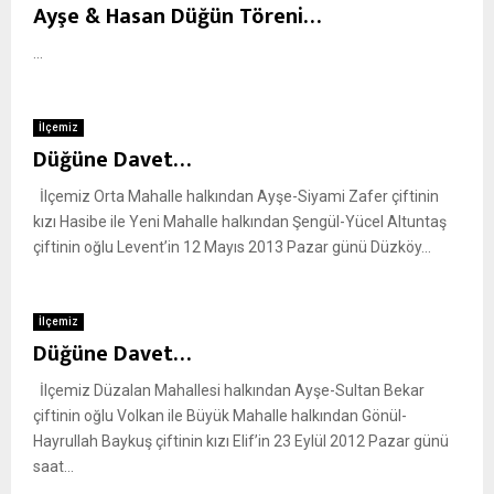
Ayşe & Hasan Düğün Töreni…
...
İlçemiz
Düğüne Davet…
İlçemiz Orta Mahalle halkından Ayşe-Siyami Zafer çiftinin
kızı Hasibe ile Yeni Mahalle halkından Şengül-Yücel Altuntaş
çiftinin oğlu Levent’in 12 Mayıs 2013 Pazar günü Düzköy...
İlçemiz
Düğüne Davet…
İlçemiz Düzalan Mahallesi halkından Ayşe-Sultan Bekar
çiftinin oğlu Volkan ile Büyük Mahalle halkından Gönül-
Hayrullah Baykuş çiftinin kızı Elif’in 23 Eylül 2012 Pazar günü
saat...