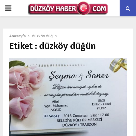
PRIMARY
MENU
Anasayfa
düzköy düğün
Etiket : düzköy düğün