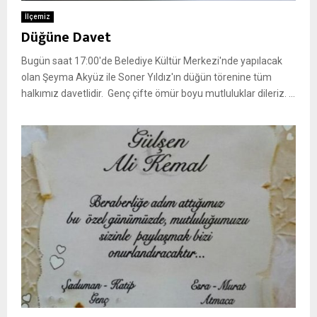
İlçemiz
Düğüne Davet
Bugün saat 17:00'de Belediye Kültür Merkezi'nde yapılacak
olan Şeyma Akyüz ile Soner Yıldız'ın düğün törenine tüm
halkımız davetlidir. Genç çifte ömür boyu mutluluklar dileriz. ...