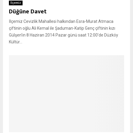
İlçemiz
Düğüne Davet
İlçemiz Cevizlik Mahallesi halkından Esra-Murat Atmaca
çiftinin oğlu Ali Kemal ile Şaduman-Katip Genç çiftinin kızı
Gülşen’in 8 Haziran 2014 Pazar günü saat 12:00’de Düzköy
Kültür...