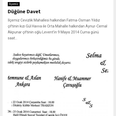
İlçemiz
Düğüne Davet
İlçemiz Cevizlik Mahallesi halkından Fatma-Osman Yıldız
çiftinin kızı Gül Havva ile Orta Mahalle halkından Aynur-Cemal
Akpunar çiftinin oğlu Levent’in 9 Mayıs 2014 Cuma günü
saat...