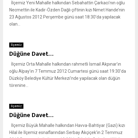
İlçemiz Yeni Mahalle halkından Sebahattin Çarkacı’nın oğlu
Necmettin ile Kadir-Özden Dağlı çiftinin kızı Nimet Hande’nin
23 Ağustos 2012 Perşembe günü saat 18:30’da yapılacak
olan...
İlçemiz
Düğüne Davet…
İlçemiz Orta Mahalle halkından rahmetli İsmail Akpınar’ın
oğlu Alpay’ın 7 Temmuz 2012 Cumartesi günü saat 19:30’da
Düzköy Belediye Kültür Merkezi’nde yapılacak olan düğün
törenine...
İlçemiz
Düğüne Davet…
İlçemiz Büyük Mahalle halkından Havva-Bahtiyar (Gazi) kızı
Hilal ile İlçemiz esnaflarından Serbay Akçiçek’in 2 Temmuz