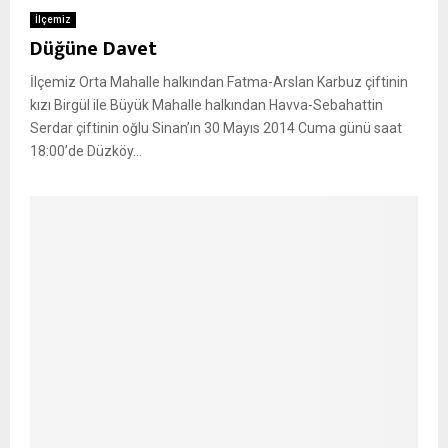
İlçemiz
Düğüne Davet
İlçemiz Orta Mahalle halkından Fatma-Arslan Karbuz çiftinin
kızı Birgül ile Büyük Mahalle halkından Havva-Sebahattin
Serdar çiftinin oğlu Sinan’ın 30 Mayıs 2014 Cuma günü saat
18:00’de Düzköy...