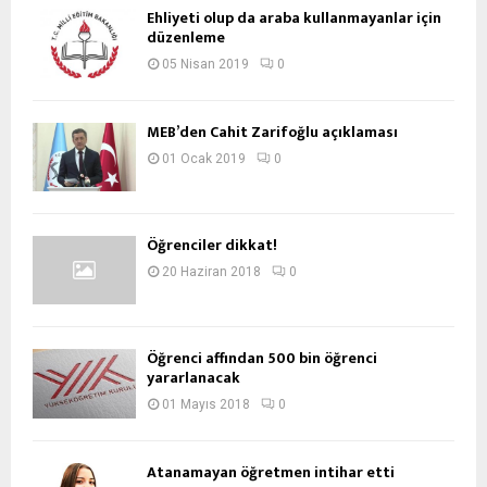
Ehliyeti olup da araba kullanmayanlar için
düzenleme
05 Nisan 2019
0
MEB’den Cahit Zarifoğlu açıklaması
01 Ocak 2019
0
Öğrenciler dikkat!
20 Haziran 2018
0
Öğrenci affından 500 bin öğrenci
yararlanacak
01 Mayıs 2018
0
Atanamayan öğretmen intihar etti