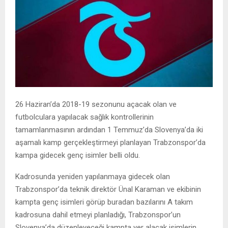
26 Haziran’da 2018-19 sezonunu açacak olan ve
futbolculara yapılacak sağlık kontrollerinin
tamamlanmasının ardından 1 Temmuz’da Slovenya’da iki
aşamalı kamp gerçekleştirmeyi planlayan Trabzonspor’da
kampa gidecek genç isimler belli oldu.
Kadrosunda yeniden yapılanmaya gidecek olan
Trabzonspor’da teknik direktör Ünal Karaman ve ekibinin
kampta genç isimleri görüp buradan bazılarını A takım
kadrosuna dahil etmeyi planladığı, Trabzonspor’un
Slovenya’da düzenleyeceği kampta yer alacak isimlerin