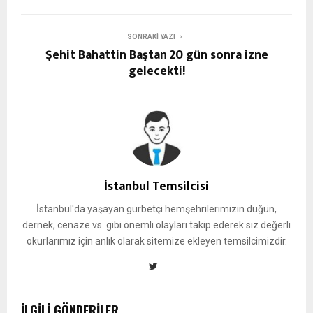
SONRAKI YAZI
Şehit Bahattin Baştan 20 gün sonra izne
gelecekti!
İstanbul Temsilcisi
İstanbul'da yaşayan gurbetçi hemşehrilerimizin düğün,
dernek, cenaze vs. gibi önemli olayları takip ederek siz değerli
okurlarımız için anlık olarak sitemize ekleyen temsilcimizdir.
İLGILI GÖNDERILER