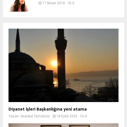
17 Nisan 2018
0
Diyanet İşleri Başkanlığına yeni atama
Yazan:
İstanbul Temsilcisi
18 Eylül 2025
0