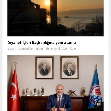
Diyanet İşleri Başkanlığına yeni atama
Yazan:
İstanbul Temsilcisi
18 Eylül 2025
0