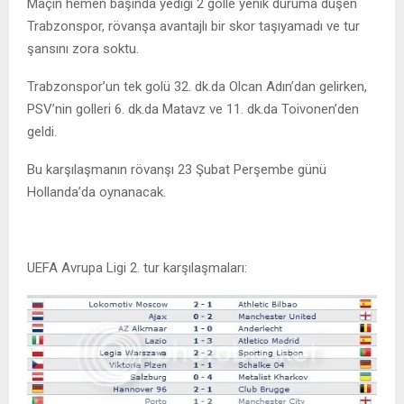
Maçın hemen başında yediği 2 golle yenik duruma düşen
Trabzonspor, rövanşa avantajlı bir skor taşıyamadı ve tur
şansını zora soktu.
Trabzonspor’un tek golü 32. dk.da Olcan Adın’dan gelirken,
PSV’nin golleri 6. dk.da Matavz ve 11. dk.da Toivonen’den
geldi.
Bu karşılaşmanın rövanşı 23 Şubat Perşembe günü
Hollanda’da oynanacak.
UEFA Avrupa Ligi 2. tur karşılaşmaları: