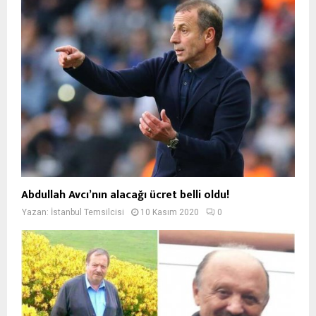
Abdullah Avcı’nın alacağı ücret belli oldu!
Yazan:
İstanbul Temsilcisi
10 Kasım 2020
0