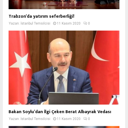
Trabzon’da yatırım seferberliği!
Yazan:
İstanbul Temsilcisi
11 Kasım 2020
0
Bakan Soylu’dan İlgi Çeken Berat Albayrak Vedası
Yazan:
İstanbul Temsilcisi
11 Kasım 2020
0