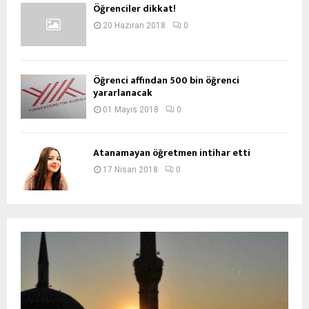
Öğrenciler dikkat!
20 Haziran 2018
0
Öğrenci affından 500 bin öğrenci
yararlanacak
01 Mayıs 2018
0
Atanamayan öğretmen intihar etti
17 Nisan 2018
0