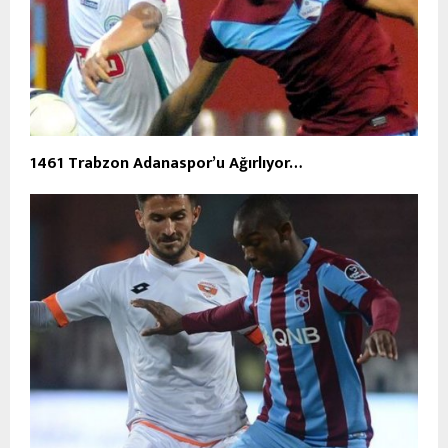
1461 Trabzon Adanaspor’u Ağırlıyor…