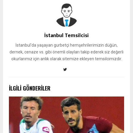
İstanbul Temsilcisi
İstanbul'da yaşayan gurbetçi hemşehrilerimizin düğün,
dernek, cenaze vs. gibi önemli olayları takip ederek siz değerli
okurlarımız için anlık olarak sitemize ekleyen temsilcimizdir.
İLGILI GÖNDERILER