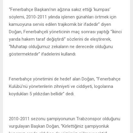
“Fenerbahçe Başkanı’nın ağzına sakız ettiği ‘kumpas’
söylemi, 2010-2011 yılında işlenen günahları örtmek için
kamuoyuna servis edilen trajikomik bir ifadedir” diyen
Doğan, Fenerbahçeli yöneticinin maç sonrası yaptığı “İkinci
yarıda hakem taraf değiştirdi” sözlerini de eleştirerek,
“Muhatap olduğumuz zekaların ne derecede olduğunu
göstermektedir” ifadelerini kullandı.
Fenerbahçe yönetimini de hedef alan Doğan, “Fenerbahçe
Kulübü’nü yönetenlerin zihniyeti ve ciddiyeti, logolarına
koydukları 5 yıldızdan bellidir” dedi.
2010-2011 sezonu şampiyonunun Trabzonspor olduğunu
vurgulayan Başkan Doğan, “Kirlettiğiniz şampiyonluk