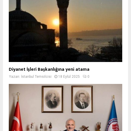
Diyanet İşleri Başkanlığına yeni atama
Yazan:
İstanbul Temsilcisi
18 Eylül 2025
0