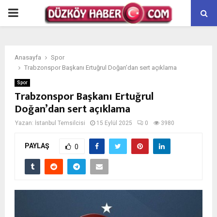
PRIMARY
MENU
Anasayfa
Spor
Trabzonspor Başkanı Ertuğrul Doğan’dan sert açıklama
Spor
Trabzonspor Başkanı Ertuğrul
Doğan’dan sert açıklama
Yazan:
İstanbul Temsilcisi
15 Eylül 2025
0
3980
PAYLAŞ
0