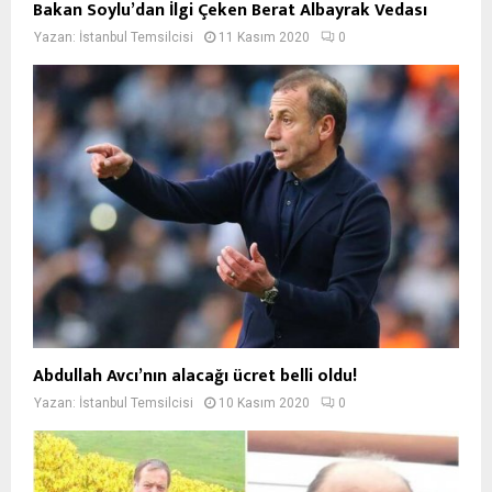
Bakan Soylu’dan İlgi Çeken Berat Albayrak Vedası
Yazan:
İstanbul Temsilcisi
11 Kasım 2020
0
Abdullah Avcı’nın alacağı ücret belli oldu!
Yazan:
İstanbul Temsilcisi
10 Kasım 2020
0