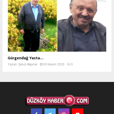
Gürgendağ Yasta…
Yazan:
Şenol Akpınar
03 Kasım 2020
0