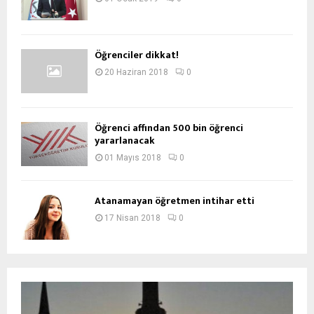
Öğrenciler dikkat!
20 Haziran 2018
0
Öğrenci affından 500 bin öğrenci
yararlanacak
01 Mayıs 2018
0
Atanamayan öğretmen intihar etti
17 Nisan 2018
0