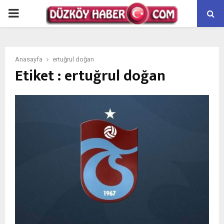
PRIMARY
MENU
Anasayfa
ertuğrul doğan
Etiket : ertuğrul doğan