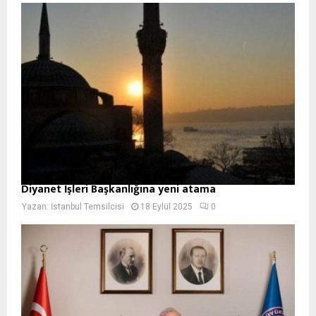
Diyanet İşleri Başkanlığına yeni atama
Yazan:
İstanbul Temsilcisi
18 Eylül 2025
0