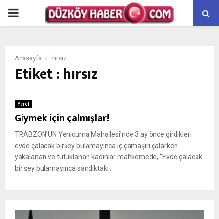
PRIMARY
MENU
Anasayfa
hırsız
Etiket : hırsız
Yerel
Giymek için çalmışlar!
TRABZON’UN Yenicuma Mahallesi’nde 3 ay önce girdikleri
evde çalacak birşey bulamayınca iç çamaşırı çalarken
yakalanan ve tutuklanan kadınlar mahkemede, “Evde çalacak
bir şey bulamayınca sandıktaki...