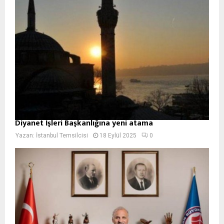
Diyanet İşleri Başkanlığına yeni atama
Yazan:
İstanbul Temsilcisi
18 Eylül 2025
0