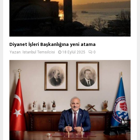
Diyanet İşleri Başkanlığına yeni atama
Yazan:
İstanbul Temsilcisi
18 Eylül 2025
0