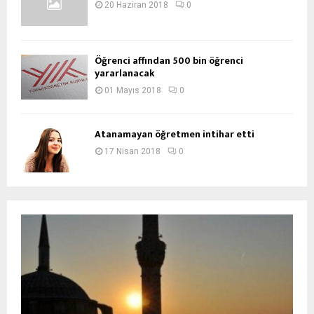
20 Haziran 2018
0
Öğrenci affından 500 bin öğrenci
yararlanacak
01 Mayıs 2018
0
Atanamayan öğretmen intihar etti
17 Nisan 2018
0