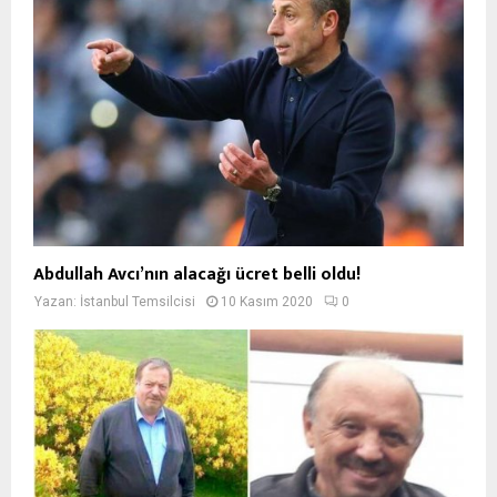
Abdullah Avcı’nın alacağı ücret belli oldu!
Yazan:
İstanbul Temsilcisi
10 Kasım 2020
0