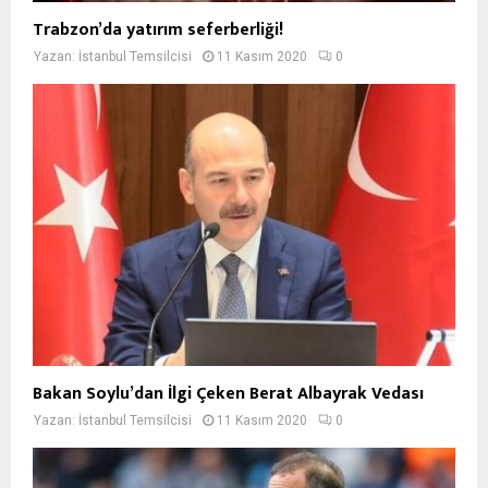
Trabzon’da yatırım seferberliği!
Yazan:
İstanbul Temsilcisi
11 Kasım 2020
0
Bakan Soylu’dan İlgi Çeken Berat Albayrak Vedası
Yazan:
İstanbul Temsilcisi
11 Kasım 2020
0