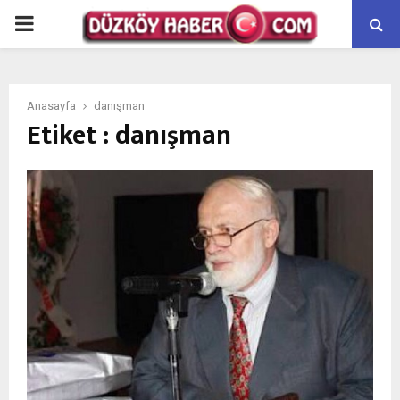
PRIMARY
MENU
Anasayfa
danışman
Etiket : danışman