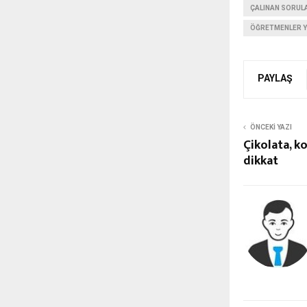
ÇALINAN SORUL
ÖĞRETMENLER Y
PAYLAŞ
ÖNCEKI YAZI
Çikolata, k
dikkat