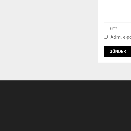
Adımı, e-p