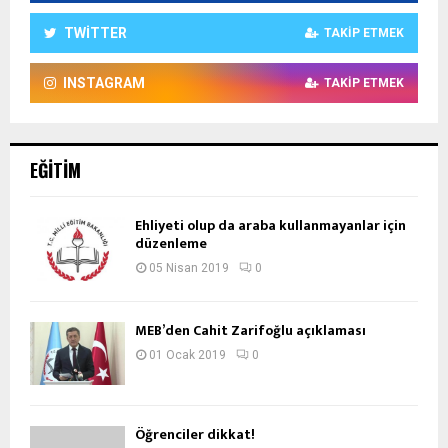
TWITTER
TAKIP ETMEK
INSTAGRAM
TAKIP ETMEK
EĞITIM
Ehliyeti olup da araba kullanmayanlar için
düzenleme
05 Nisan 2019
0
MEB’den Cahit Zarifoğlu açıklaması
01 Ocak 2019
0
Öğrenciler dikkat!