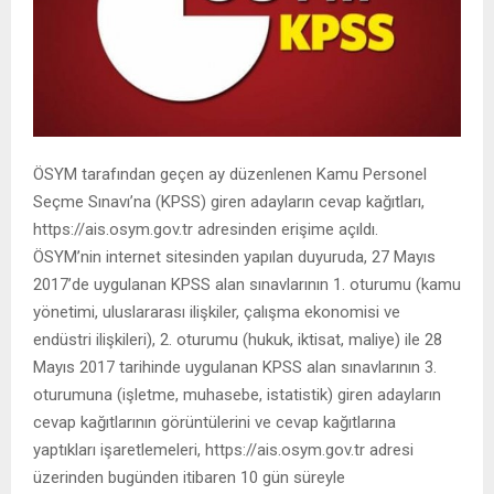
ÖSYM tarafından geçen ay düzenlenen Kamu Personel
Seçme Sınavı’na (KPSS) giren adayların cevap kağıtları,
https://ais.osym.gov.tr adresinden erişime açıldı.
ÖSYM’nin internet sitesinden yapılan duyuruda, 27 Mayıs
2017’de uygulanan KPSS alan sınavlarının 1. oturumu (kamu
yönetimi, uluslararası ilişkiler, çalışma ekonomisi ve
endüstri ilişkileri), 2. oturumu (hukuk, iktisat, maliye) ile 28
Mayıs 2017 tarihinde uygulanan KPSS alan sınavlarının 3.
oturumuna (işletme, muhasebe, istatistik) giren adayların
cevap kağıtlarının görüntülerini ve cevap kağıtlarına
yaptıkları işaretlemeleri, https://ais.osym.gov.tr adresi
üzerinden bugünden itibaren 10 gün süreyle