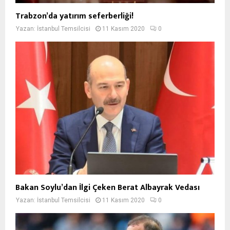
Trabzon’da yatırım seferberliği!
Yazan:
İstanbul Temsilcisi
11 Kasım 2020
0
Bakan Soylu’dan İlgi Çeken Berat Albayrak Vedası
Yazan:
İstanbul Temsilcisi
11 Kasım 2020
0