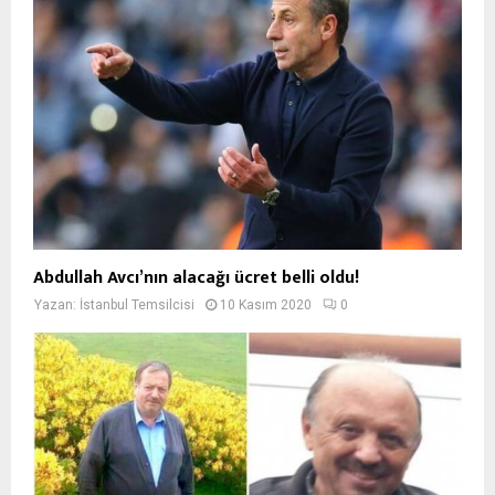
Abdullah Avcı’nın alacağı ücret belli oldu!
Yazan:
İstanbul Temsilcisi
10 Kasım 2020
0