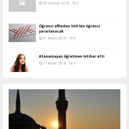
20 Haziran 2018
0
Öğrenci affından 500 bin öğrenci
yararlanacak
01 Mayıs 2018
0
Atanamayan öğretmen intihar etti
17 Nisan 2018
0