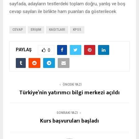
sayfada, adayların testlerdeki toplam doğru, yanlış ve boş
cevap sayıları ile birlikte ham puanları da gösterilecek.
CEVAP
ERIŞIM
KAĞITLARI
KPSS
PAYLAŞ
0
ÖNCEKI YAZI
Türkiye’nin yatırımcı bilgi merkezi açıldı
SONRAKI YAZI
Kurs başvuruları başladı