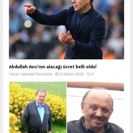
Abdullah Avcı’nın alacağı ücret belli oldu!
Yazan:
İstanbul Temsilcisi
10 Kasım 2020
0