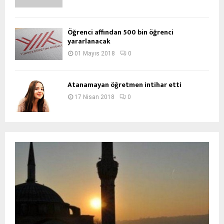
Öğrenci affından 500 bin öğrenci
yararlanacak
01 Mayıs 2018
0
Atanamayan öğretmen intihar etti
17 Nisan 2018
0