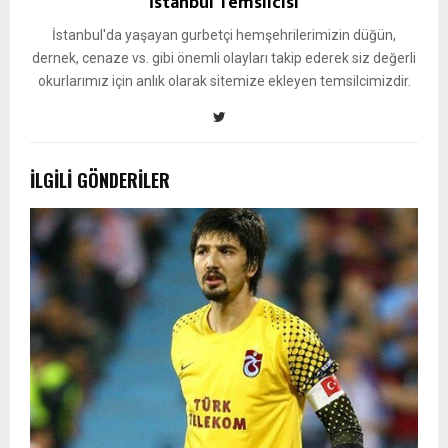
İstanbul Temsilcisi
İstanbul'da yaşayan gurbetçi hemşehrilerimizin düğün,
dernek, cenaze vs. gibi önemli olayları takip ederek siz değerli
okurlarımız için anlık olarak sitemize ekleyen temsilcimizdir.
İLGILI GÖNDERILER