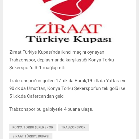
Ziraat Türkiye Kupası’nda ikinci maçını oynayan
Trabzonspor, deplasmanda karşılaştığı Konya Torku
Şekerspor’u 3-1 mağlup etti.
Trabzonspor’un golleri 17. dk.da Burak,19. dk.da Yattara ve
90.dk.da Umut’tan, Konya Torku Şekerspor’un tek golü ise
51.dk.da Cafercan’dan geldi.
Trabzonspor bu galibiyetle 4 puana ulaştı.
KONYA TORKU ŞEKERSPOR
TRABZONSPOR
ZIRAAT TÜRKIYE KUPASI