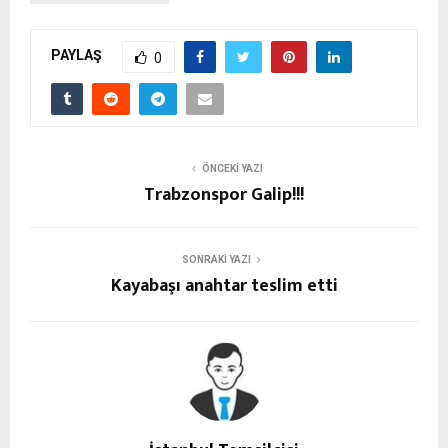
PAYLAŞ
0
ÖNCEKI YAZI
Trabzonspor Galip!!!
SONRAKI YAZI
Kayabaşı anahtar teslim etti