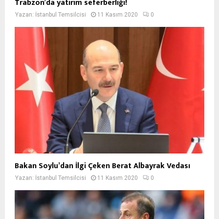
Trabzon’da yatırım seferberliği!
Yazan:
İstanbul Temsilcisi
11 Kasım 2020
0
Bakan Soylu’dan İlgi Çeken Berat Albayrak Vedası
Yazan:
İstanbul Temsilcisi
11 Kasım 2020
0