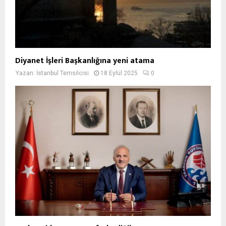
Diyanet İşleri Başkanlığına yeni atama
Yazan:
İstanbul Temsilcisi
18 Eylül 2025
0