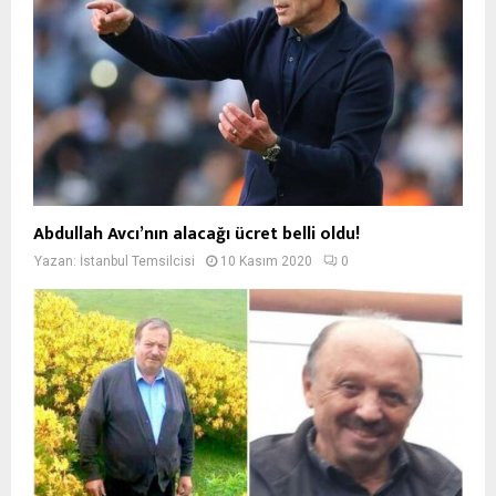
Abdullah Avcı’nın alacağı ücret belli oldu!
Yazan:
İstanbul Temsilcisi
10 Kasım 2020
0