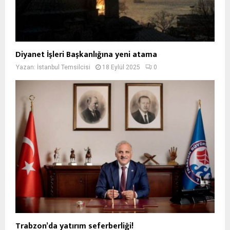
Diyanet İşleri Başkanlığına yeni atama
Yazan:
İstanbul Temsilcisi
18 Eylül 2025
0
Trabzon’da yatırım seferberliği!