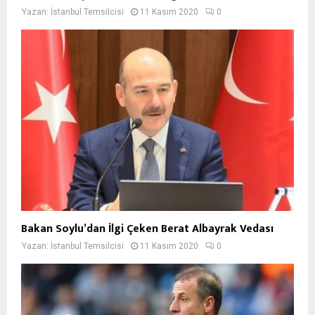
Yazan:
İstanbul Temsilcisi
11 Kasım 2020
0
Bakan Soylu’dan İlgi Çeken Berat Albayrak Vedası
Yazan:
İstanbul Temsilcisi
11 Kasım 2020
0