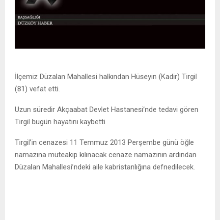
İlçemiz Düzalan Mahallesi halkından Hüseyin (Kadir) Tirgil
(81) vefat etti.
Uzun süredir Akçaabat Devlet Hastanesi’nde tedavi gören
Tirgil bugün hayatını kaybetti.
Tirgil’in cenazesi 11 Temmuz 2013 Perşembe günü öğle
namazına müteakip kılınacak cenaze namazının ardından
Düzalan Mahallesi’ndeki aile kabristanlığına defnedilecek.