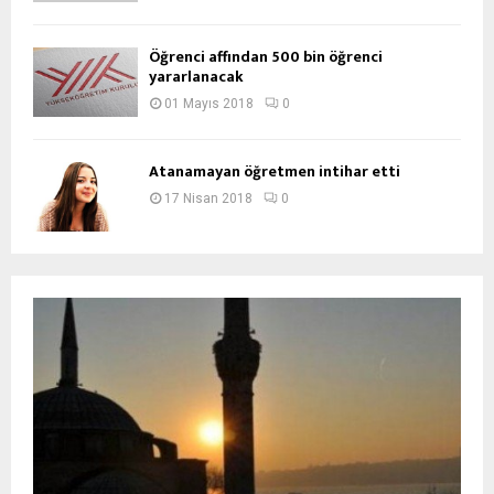
Öğrenci affından 500 bin öğrenci
yararlanacak
01 Mayıs 2018
0
Atanamayan öğretmen intihar etti
17 Nisan 2018
0