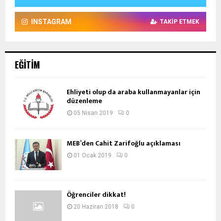
INSTAGRAM
TAKIP ETMEK
EĞITIM
Ehliyeti olup da araba kullanmayanlar için
düzenleme
05 Nisan 2019
0
MEB’den Cahit Zarifoğlu açıklaması
01 Ocak 2019
0
Öğrenciler dikkat!
20 Haziran 2018
0