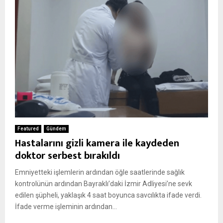
Featured
Gündem
Hastalarını gizli kamera ile kaydeden
doktor serbest bırakıldı
Emniyetteki işlemlerin ardından öğle saatlerinde sağlık
kontrolünün ardından Bayraklı’daki İzmir Adliyesi’ne sevk
edilen şüpheli, yaklaşık 4 saat boyunca savcılıkta ifade verdi.
İfade verme işleminin ardından...