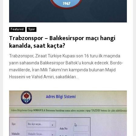
Featured
Spor
Trabzonspor – Balıkesirspor maçı hangi
kanalda, saat kaçta?
Trabzonspor, Ziraat Türkiye Kupası son 16 turu ilk maçında
yarın sahasında Balıkesirspor Baltok’u konuk edecek. Bordo-
mavililerde, İran Milli Takımı’nın kampında bulunan Majid
Hosseini ve Vahid Amiri, sakatlıkları...