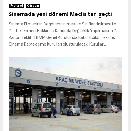
Featured
Gündem
Sinemada yeni dönem! Meclis’ten geçti
Sinema Filmlerinin Değerlendirilmesi ve Sınıflandırılması ile
Desteklenmesi Hakkında Kanunda Değişiklik Yapılmasına Dair
Kanun Teklifi TBMM Genel Kurulu’nda Kabul Edildi. Teklifle,
Sinema Destekleme Kurulları oluşturulacak. Kurullar...