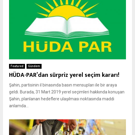
Featured
Gündem
HÜDA-PAR’dan sürpriz yerel seçim kararı!
Şahin, partisinin il binasında basın mensupları ile bir araya
geldi. Burada, 31 Mart 2019 yerel seçimleri hakkında konuşan
Şahin, planlanan hedeflere ulaşılması noktasında maddi
anlamda...