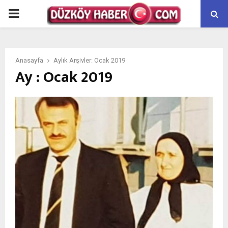
PRIMARY
MENU
Anasayfa
Aylık Arşivler: Ocak 2019
Ay : Ocak 2019