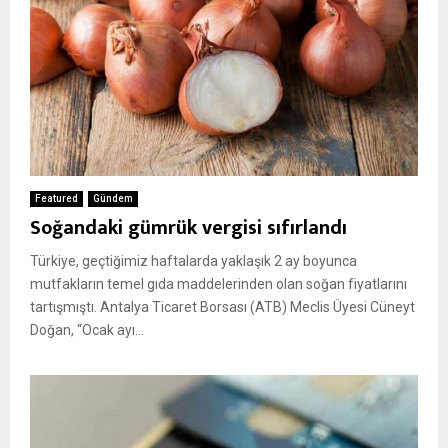
Featured
Gündem
Soğandaki gümrük vergisi sıfırlandı
Türkiye, geçtiğimiz haftalarda yaklaşık 2 ay boyunca
mutfakların temel gıda maddelerinden olan soğan fiyatlarını
tartışmıştı. Antalya Ticaret Borsası (ATB) Meclis Üyesi Cüneyt
Doğan, “Ocak ayı...