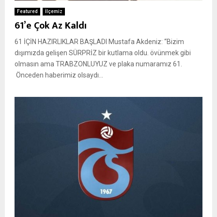
Featured
İlçemiz
61’e Çok Az Kaldı
61 İÇİN HAZIRLIKLAR BAŞLADI Mustafa Akdeniz: “Bizim
dışımızda gelişen SÜRPRİZ bir kutlama oldu. övünmek gibi
olmasın ama TRABZONLUYUZ ve plaka numaramız 61.
Önceden haberimiz olsaydı...