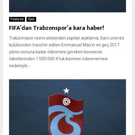
Featured
Spor
FIFA’dan Trabzonspor’a kara haber!
Trabzonspor resmi sitesinden yapılan açıklama; San Lorenzo
kulübünden transfer edilen Emmanuel Mas’ın en geç 2017
yılının sonuna kadar ödenmesi gereken bonservis
taksitlerinden 1.000.000-€’luk kısmının ödenmemesi
nedeniyle...