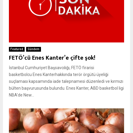
Featured
Gündem
FETÖ’cü Enes Kanter’e çifte şok!
İstanbul Cumhuriyet Başsavcılığı, FETÖ firarisi
basketbolcu Enes Kanterhakkında terör örgütü üyeliği
suçlaması kapsamında iade talepnamesi düzenledi ve kırmızı
bülten başvurusunda bulundu. Enes Kanter, ABD basketbol ligi
NBA’de New...