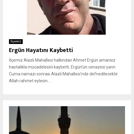
İlçemiz
Ergün Hayatını Kaybetti
İlçemiz Alazlı Mahallesi halkından Ahmet Ergün amansız
hastalıkla mücadelesini kaybetti. Ergün’ün cenazesi yarın
Cuma namazı sonrası Alazlı Mahallesi’nde defnedilecektir.
Allah rahmet eylesin....