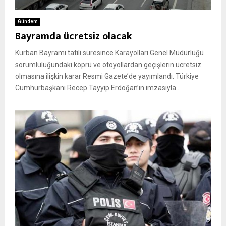
Gündem
Bayramda ücretsiz olacak
Kurban Bayramı tatili süresince Karayolları Genel Müdürlüğü
sorumluluğundaki köprü ve otoyollardan geçişlerin ücretsiz
olmasına ilişkin karar Resmi Gazete’de yayımlandı. Türkiye
Cumhurbaşkanı Recep Tayyip Erdoğan’ın imzasıyla...