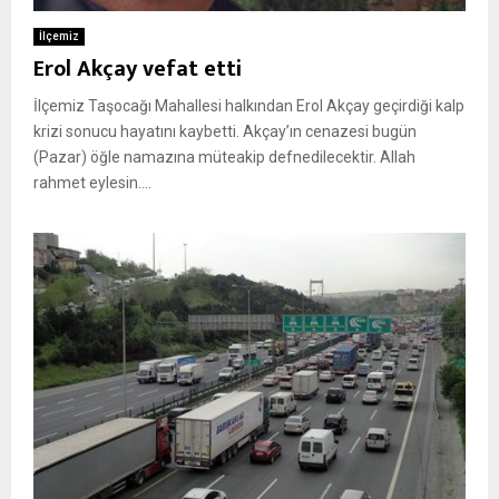
İlçemiz
Erol Akçay vefat etti
İlçemiz Taşocağı Mahallesi halkından Erol Akçay geçirdiği kalp
krizi sonucu hayatını kaybetti. Akçay’ın cenazesi bugün
(Pazar) öğle namazına müteakip defnedilecektir. Allah
rahmet eylesin....