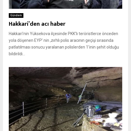
Gündem
Hakkari’den acı haber
Hakkari’nin Yüksekova ilçesinde PKK’lı teröristlerce önceden
yola döşenen EYP’ nin ,zırhlı polis aracının geçişi sırasında
patlatılması sonucu yaralanan polislerden 1’inin şehit olduğu
bildirildi...