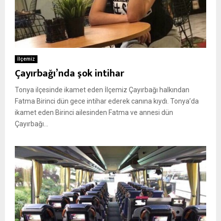
İlçemiz
Çayırbağı’nda şok intihar
Tonya ilçesinde ikamet eden İlçemiz Çayırbağı halkından
Fatma Birinci dün gece intihar ederek canına kıydı. Tonya’da
ikamet eden Birinci ailesinden Fatma ve annesi dün
Çayırbağı...