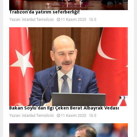
Trabzon’da yatırım seferberliği!
Yazan:
İstanbul Temsilcisi
11 Kasım 2020
0
Bakan Soylu’dan İlgi Çeken Berat Albayrak Vedası
Yazan:
İstanbul Temsilcisi
11 Kasım 2020
0