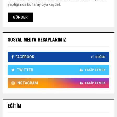
yaptığımda bu tarayıcıya kaydet.
SOSYAL MEDYA HESAPLARIMIZ
FACEBOOK
BEĞEN
TWITTER
TAKIP ETMEK
INSTAGRAM
TAKIP ETMEK
EĞITIM