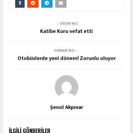
ÖNCEKI YAZI
Katibe Kuru vefat etti
SONRAKI YAZI
Otobüslerde yeni dönem! Zorunlu oluyor
Şenol Akpınar
İLGILI GÖNDERILER