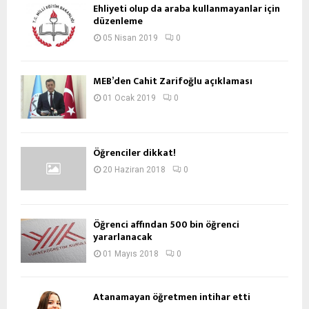
Ehliyeti olup da araba kullanmayanlar için
düzenleme
05 Nisan 2019
0
MEB’den Cahit Zarifoğlu açıklaması
01 Ocak 2019
0
Öğrenciler dikkat!
20 Haziran 2018
0
Öğrenci affından 500 bin öğrenci
yararlanacak
01 Mayıs 2018
0
Atanamayan öğretmen intihar etti