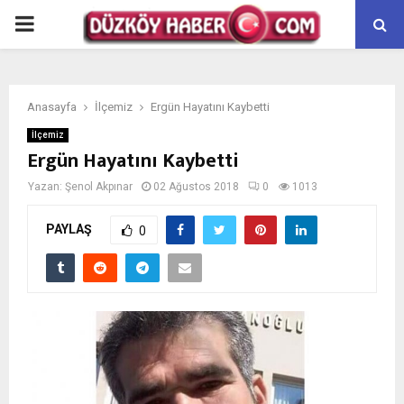
PRIMARY
MENU
Anasayfa
İlçemiz
Ergün Hayatını Kaybetti
İlçemiz
Ergün Hayatını Kaybetti
Yazan:
Şenol Akpınar
02 Ağustos 2018
0
1013
PAYLAŞ
0