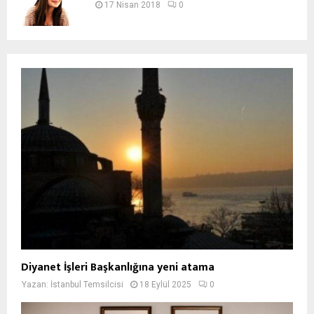
17 Nisan 2018
0
Diyanet İşleri Başkanlığına yeni atama
Yazan:
İstanbul Temsilcisi
18 Eylül 2025
0