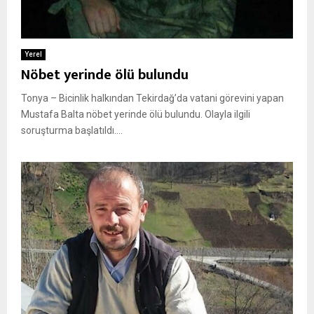
Yerel
Nöbet yerinde ölü bulundu
Tonya – Bicinlik halkından Tekirdağ’da vatani görevini yapan
Mustafa Balta nöbet yerinde ölü bulundu. Olayla ilgili
soruşturma başlatıldı....