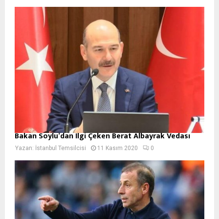
Bakan Soylu’dan İlgi Çeken Berat Albayrak Vedası
Yazan:
İstanbul Temsilcisi
11 Kasım 2020
0