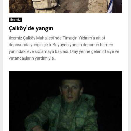
İlçemiz
Çalköy’de yangın
İlçemiz Çalköy Mahallesi’nde Timuçin Yıldırım’a ait ot
deposunda yangın çıktı. Büyüyen yangın deponun hemen
yanındaki eve sıçramaya başladı. Olay yerine gelen itfaiye ve
vatandaşların yardımıyla...