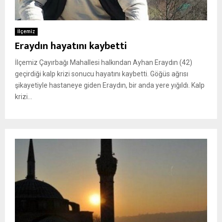
İlçemiz
Eraydın hayatını kaybetti
İlçemiz Çayırbağı Mahallesi halkından Ayhan Eraydın (42)
geçirdiği kalp krizi sonucu hayatını kaybetti. Göğüs ağrısı
şikayetiyle hastaneye giden Eraydın, bir anda yere yığıldı. Kalp
krizi...