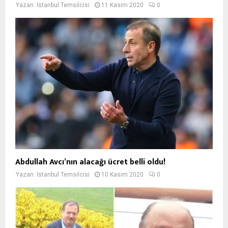
Yazan:
İstanbul Temsilcisi
11 Kasım 2020
0
Abdullah Avcı’nın alacağı ücret belli oldu!
Yazan:
İstanbul Temsilcisi
10 Kasım 2020
0