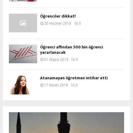
Öğrenciler dikkat!
20 Haziran 2018
0
Öğrenci affından 500 bin öğrenci
yararlanacak
01 Mayıs 2018
0
Atanamayan öğretmen intihar etti
17 Nisan 2018
0