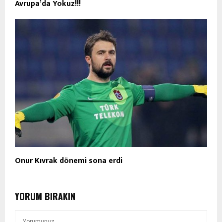
Avrupa’da Yokuz!!!
Onur Kıvrak dönemi sona erdi
YORUM BIRAKIN