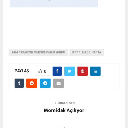
1461 TRABZON MERSIN IDMAN YURDU
PTT 1. LIG 30. HAFTA
PAYLAŞ
0
ÖNCEKI YAZI
Momidak Açılıyor