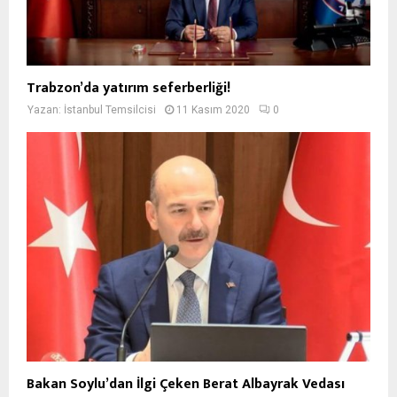
Trabzon’da yatırım seferberliği!
Yazan:
İstanbul Temsilcisi
11 Kasım 2020
0
Bakan Soylu’dan İlgi Çeken Berat Albayrak Vedası