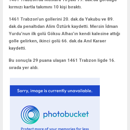
kırmızı kartla takımını 10 kişi bıraktı.
1461 Trabzon’un gollerini 20. dak.da Yakubu ve 89.
dak.da penaltıdan Alim Öztürk kaydetti. Mersin İdman
Yurdu’nun ilk golü Göksu Alhas’ın kendi kalesine attığı
golle gelirken, ikinci golü 66. dak.da Anıl Karaer
kaydetti.
Bu sonuçla 29 puana ulaşan 1461 Trabzon ligde 16.
sırada yer aldı.