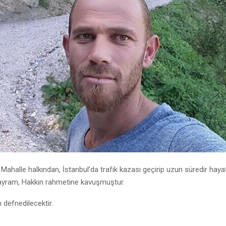
 Mahalle halkından, İstanbul’da trafik kazası geçirip uzun süredir ha
Bayram, Hakkın rahmetine kavuşmuştur.
 defnedilecektir.