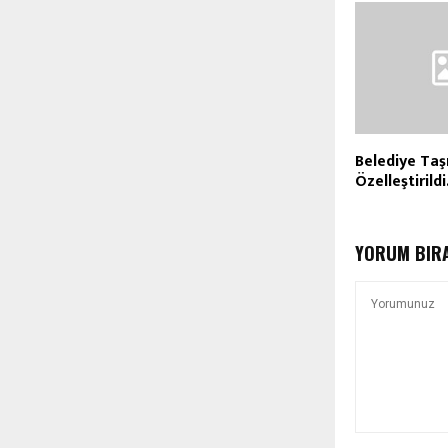
Belediye Taş
Özelleştirild
YORUM BIR