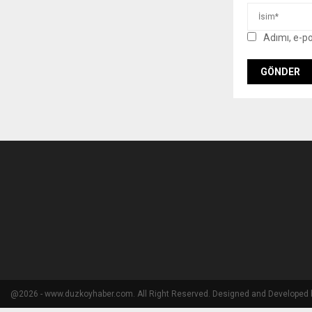
Adımı, e-p
@2026 - www.duzkoyhaber.com. All Right Reserved. Designed and Developed