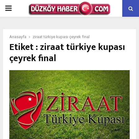
PRIMARY
MENU
Anasayfa
ziraat türkiye kupası çeyrek final
Etiket : ziraat türkiye kupası
çeyrek final