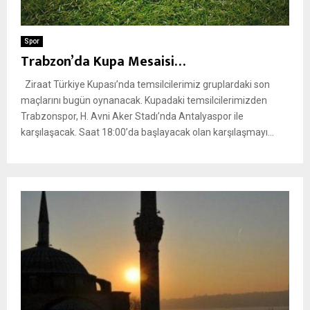
Spor
Trabzon’da Kupa Mesaisi…
Ziraat Türkiye Kupası’nda temsilcilerimiz gruplardaki son
maçlarını bugün oynanacak. Kupadaki temsilcilerimizden
Trabzonspor, H. Avni Aker Stadı’nda Antalyaspor ile
karşılaşacak. Saat 18:00’da başlayacak olan karşılaşmayı...