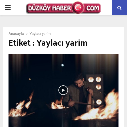
PRIMARY
MENU
Anasayfa
Yaylacı yarim
Etiket : Yaylacı yarim