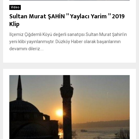
Video
Sultan Murat ŞAHİN ” Yaylacı Yarim ” 2019
Klip
İlçemiz Çiğdemli Köyü değerli sanatçısı Sultan Murat Şahin’in
yeni klibi yayınlanmıştır. Düzköy Haber olarak başarılarının
devamını dileriz....