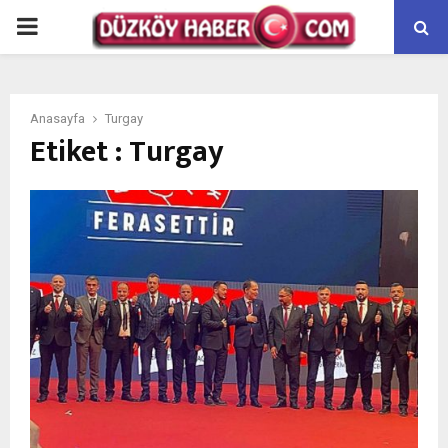
PRIMARY
MENU
Anasayfa
Turgay
Etiket : Turgay