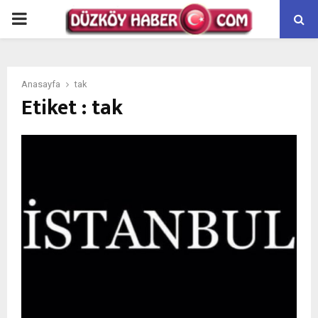
PRIMARY
MENU
Anasayfa
tak
Etiket : tak