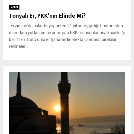
Yerel
Tonyalı Er, PKK’nın Elinde Mi?
Erzincan’da askerlik yaparken 21 yıl önce, gittiği hastaneden
dönerken yol kesen terör örgütü PKK mensuplarınca kaçırıldığı
belirtilen Trabzonlu er Şahabettin Bektaş serbest bırakılan
rehineler...