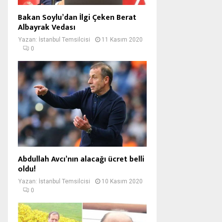
Bakan Soylu’dan İlgi Çeken Berat
Albayrak Vedası
Yazan:
İstanbul Temsilcisi
11 Kasım 2020
0
Abdullah Avcı’nın alacağı ücret belli
oldu!
Yazan:
İstanbul Temsilcisi
10 Kasım 2020
0