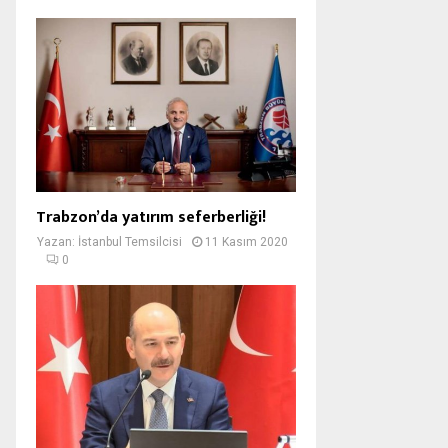
Trabzon’da yatırım seferberliği!
Yazan:
İstanbul Temsilcisi
11 Kasım 2020
0