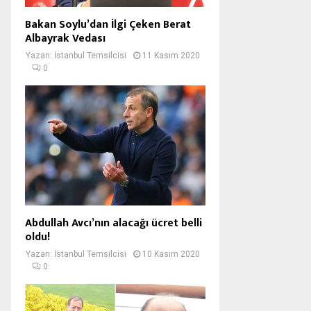
Bakan Soylu’dan İlgi Çeken Berat
Albayrak Vedası
Yazan:
İstanbul Temsilcisi
11 Kasım 2020
0
Abdullah Avcı’nın alacağı ücret belli
oldu!
Yazan:
İstanbul Temsilcisi
10 Kasım 2020
0