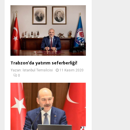
Trabzon’da yatırım seferberliği!
Yazan:
İstanbul Temsilcisi
11 Kasım 2020
0