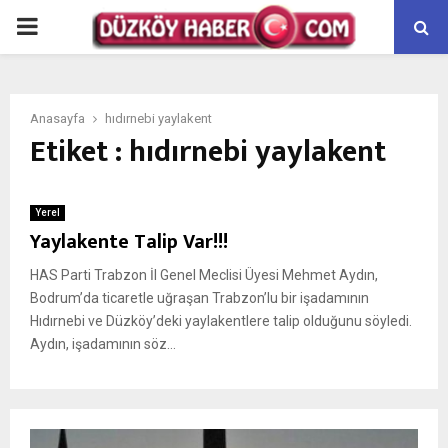
PRIMARY
MENU
Anasayfa
hıdırnebi yaylakent
Etiket : hıdırnebi yaylakent
Yerel
Yaylakente Talip Var!!!
HAS Parti Trabzon İl Genel Meclisi Üyesi Mehmet Aydın,
Bodrum’da ticaretle uğraşan Trabzon’lu bir işadamının
Hıdırnebi ve Düzköy’deki yaylakentlere talip olduğunu söyledi.
Aydın, işadamının söz...