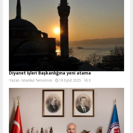
Diyanet İşleri Başkanlığına yeni atama
Yazan:
İstanbul Temsilcisi
18 Eylül 2025
0