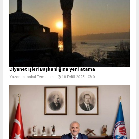
Diyanet İşleri Başkanlığına yeni atama
Yazan:
İstanbul Temsilcisi
18 Eylül 2025
0