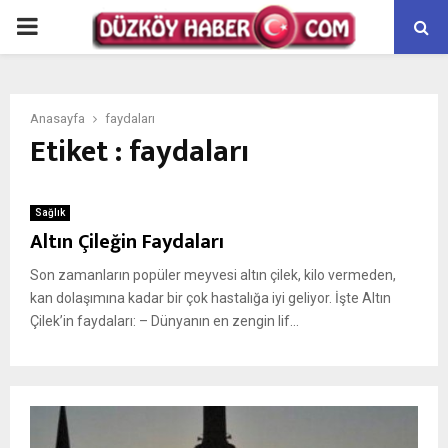
PRIMARY
MENU
Anasayfa
faydaları
Etiket : faydaları
Sağlık
Altın Çileğin Faydaları
Son zamanların popüler meyvesi altın çilek, kilo vermeden,
kan dolaşımına kadar bir çok hastalığa iyi geliyor. İşte Altın
Çilek’in faydaları: – Dünyanın en zengin lif...