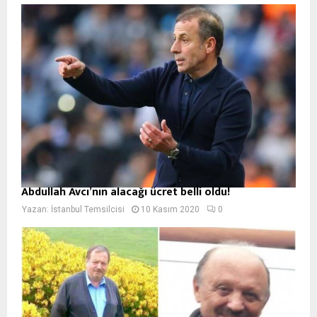
Abdullah Avcı’nın alacağı ücret belli oldu!
Yazan:
İstanbul Temsilcisi
10 Kasım 2020
0