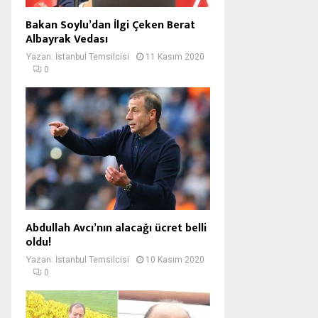
Bakan Soylu’dan İlgi Çeken Berat
Albayrak Vedası
Yazan:
İstanbul Temsilcisi
11 Kasım 2020
0
Abdullah Avcı’nın alacağı ücret belli
oldu!
Yazan:
İstanbul Temsilcisi
10 Kasım 2020
0