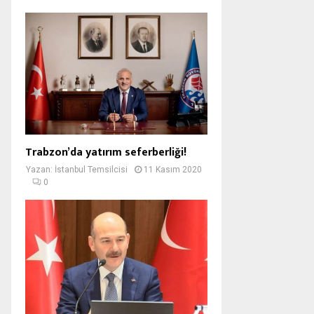
Trabzon’da yatırım seferberliği!
Yazan:
İstanbul Temsilcisi
11 Kasım 2020
0