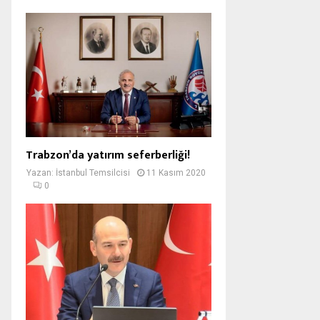
Trabzon’da yatırım seferberliği!
Yazan:
İstanbul Temsilcisi
11 Kasım 2020
0