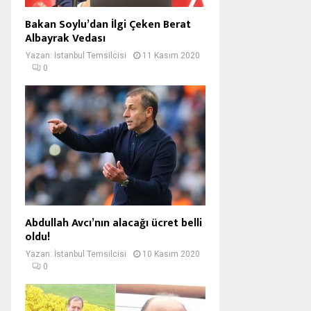
Bakan Soylu’dan İlgi Çeken Berat
Albayrak Vedası
Yazan:
İstanbul Temsilcisi
11 Kasım 2020
0
Abdullah Avcı’nın alacağı ücret belli
oldu!
Yazan:
İstanbul Temsilcisi
10 Kasım 2020
0