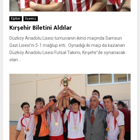
Eğitim
İlçemiz
Kırşehir Biletini Aldılar
Düzköy Anadolu Lisesi turnuvanın ikinci maçında Samsun
Gazi Lisesi’ni 5-1 mağlup etti. Oynadığı iki maçı da kazanan
Düzköy Anadolu Lisesi Futsal Takımı, Kırşehir’de oynanacak
olan...