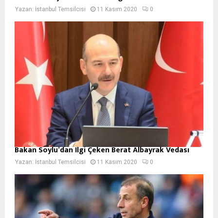
Yazan:
İstanbul Temsilcisi
11 Kasım 2020
0
Bakan Soylu’dan İlgi Çeken Berat Albayrak Vedası
Yazan:
İstanbul Temsilcisi
11 Kasım 2020
0