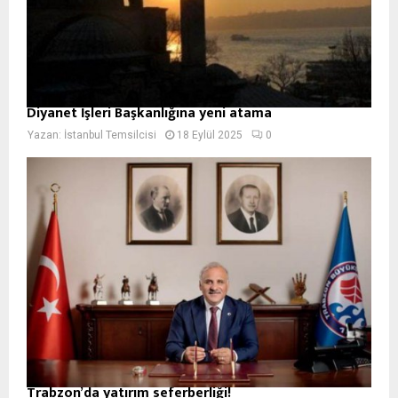
Diyanet İşleri Başkanlığına yeni atama
Yazan:
İstanbul Temsilcisi
18 Eylül 2025
0
Trabzon’da yatırım seferberliği!