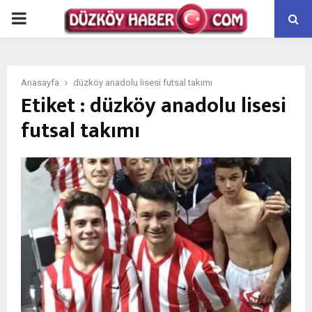
PRIMARY
MENU
Anasayfa
düzköy anadolu lisesi futsal takımı
Etiket : düzköy anadolu lisesi
futsal takımı