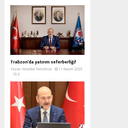
Trabzon’da yatırım seferberliği!
Yazan:
İstanbul Temsilcisi
11 Kasım 2020
0