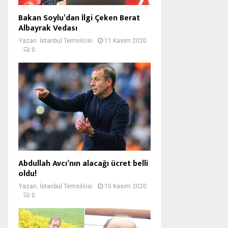
Bakan Soylu’dan İlgi Çeken Berat
Albayrak Vedası
Yazan:
İstanbul Temsilcisi
11 Kasım 2020
0
Abdullah Avcı’nın alacağı ücret belli
oldu!
Yazan:
İstanbul Temsilcisi
10 Kasım 2020
0