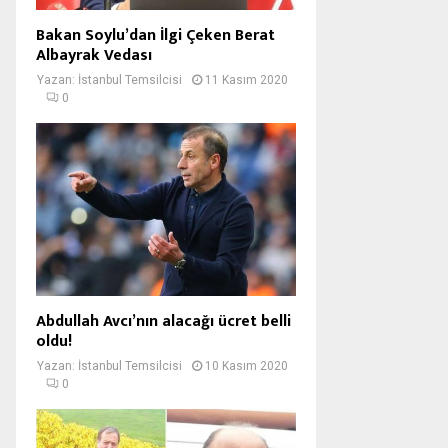
Bakan Soylu’dan İlgi Çeken Berat
Albayrak Vedası
Yazan:
İstanbul Temsilcisi
11 Kasım 2020
0
Abdullah Avcı’nın alacağı ücret belli
oldu!
Yazan:
İstanbul Temsilcisi
10 Kasım 2020
0