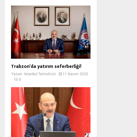
Trabzon’da yatırım seferberliği!
Yazan:
İstanbul Temsilcisi
11 Kasım 2020
0