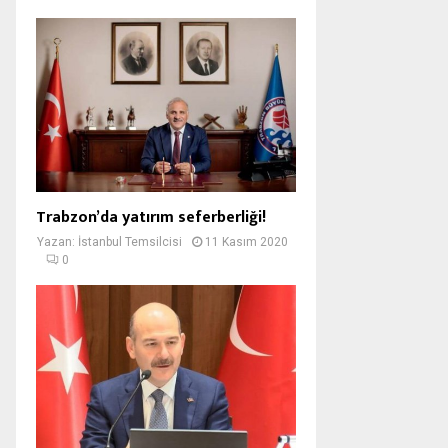
Trabzon’da yatırım seferberliği!
Yazan:
İstanbul Temsilcisi
11 Kasım 2020
0