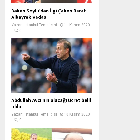
Bakan Soylu’dan İlgi Çeken Berat
Albayrak Vedası
Yazan:
İstanbul Temsilcisi
11 Kasım 2020
0
Abdullah Avcı’nın alacağı ücret belli
oldu!
Yazan:
İstanbul Temsilcisi
10 Kasım 2020
0